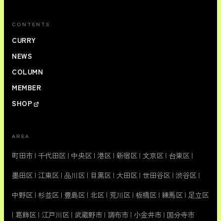
CONTENTS
CURRY
NEWS
COLUMN
MEMBER
SHOP
AREA
町田市
|
千代田区
|
中央区
|
港区
|
新宿区
|
文京区
|
台東区
|
墨田区
|
江東区
|
品川区
|
目黒区
|
大田区
|
世田谷区
|
渋谷区
|
中野区
|
杉並区
|
豊島区
|
北区
|
荒川区
|
板橋区
|
練馬区
|
足立区
|
葛飾区
|
江戸川区
|
武蔵野市
|
調布市
|
小金井市
|
国分寺市