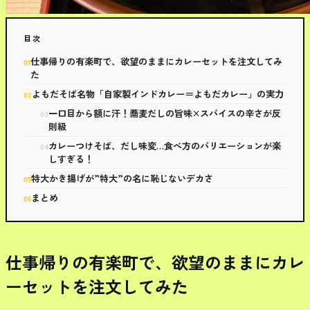
目次
仕事帰りの有楽町で、欲望のままにカレーセットを注文してみ
た
よもだそば名物「自家製インドカレー＝よもだカレー」の実力
一口目から額に汗！蕎麦だしの旨味×スパイスの辛さが反
則級
カレーつけそば、だし味変…食べ方のバリエーションが楽
しすぎる！
特大かき揚げが”特大”の名に恥じないデカさ
まとめ
仕事帰りの有楽町で、欲望のままにカレ
ーセットを注文してみた