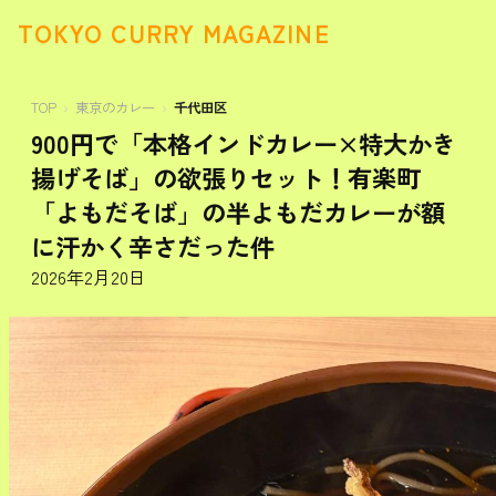
TOKYO CURRY MAGAZINE
TOP
東京のカレー
千代田区
900円で「本格インドカレー×特大かき
揚げそば」の欲張りセット！有楽町
「よもだそば」の半よもだカレーが額
に汗かく辛さだった件
2026年2月20日