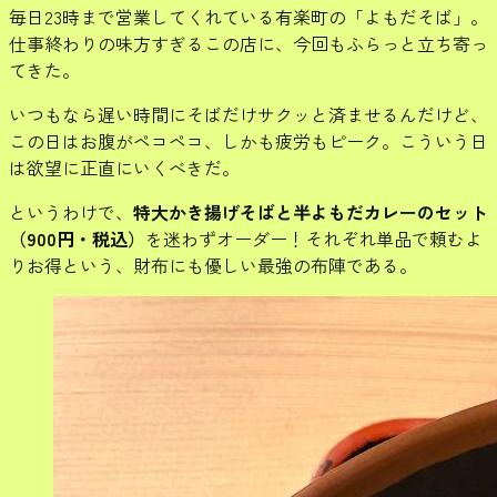
毎日23時まで営業してくれている有楽町の「よもだそば」。
仕事終わりの味方すぎるこの店に、今回もふらっと立ち寄っ
てきた。
いつもなら遅い時間にそばだけサクッと済ませるんだけど、
この日はお腹がペコペコ、しかも疲労もピーク。こういう日
は欲望に正直にいくべきだ。
というわけで、
特大かき揚げそばと半よもだカレーのセット
（900円・税込）
を迷わずオーダー！それぞれ単品で頼むよ
りお得という、財布にも優しい最強の布陣である。