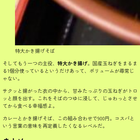
特大かき揚げそば
そしてもう一つの主役、
特大かき揚げ
。国産玉ねぎをまるま
る1個分使っているというだけあって、ボリュームが尋常じ
ゃない。
サクッと揚がった衣の中から、甘みたっぷりの玉ねぎがトロ
ッと顔を出す。これをそばのつゆに浸して、じゅわっとさせ
てから食べる幸福感よ。
カレーとかき揚げそば、この組み合わせで900円。コスパと
いう言葉の意味を再定義したくなるレベルだ。