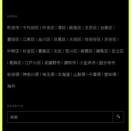
AREA
町田市
|
千代田区
|
中央区
|
港区
|
新宿区
|
文京区
|
台東区
|
墨田区
|
江東区
|
品川区
|
目黒区
|
大田区
|
世田谷区
|
渋谷区
|
中野区
|
杉並区
|
豊島区
|
北区
|
荒川区
|
板橋区
|
練馬区
|
足立区
|
葛飾区
|
江戸川区
|
武蔵野市
|
調布市
|
小金井市
|
国分寺市
秋田県
|
神奈川県
|
埼玉県
|
北海道
|
山梨県
|
千葉県
|
愛知県
|
海外
SEARCH
🔍