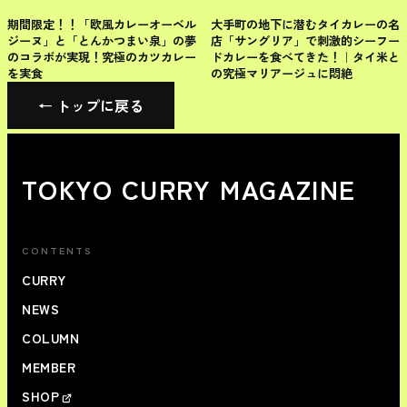
千代田区
千代田区
期間限定！！「欧風カレーオーベル
大手町の地下に潜むタイカレーの名
ジーヌ」と「とんかつまい泉」の夢
店「サングリア」で刺激的シーフー
のコラボが実現！究極のカツカレー
ドカレーを食べてきた！｜タイ米と
を実食
の究極マリアージュに悶絶
← トップに戻る
TOKYO CURRY MAGAZINE
CONTENTS
CURRY
NEWS
COLUMN
MEMBER
SHOP