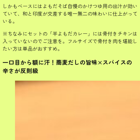
しかもベースにはよもだそば自慢のかけつゆ用の出汁が効い
ていて、和と印度が交差する唯一無二の味わいに仕上がって
いる。
※ちなみにセットの「半よもだカレー」には骨付きチキンは
入っていないのでご注意を。フルサイズで骨付き肉を堪能し
たい方は単品がおすすめ。
一口目から額に汗！蕎麦だしの旨味×スパイスの
辛さが反則級