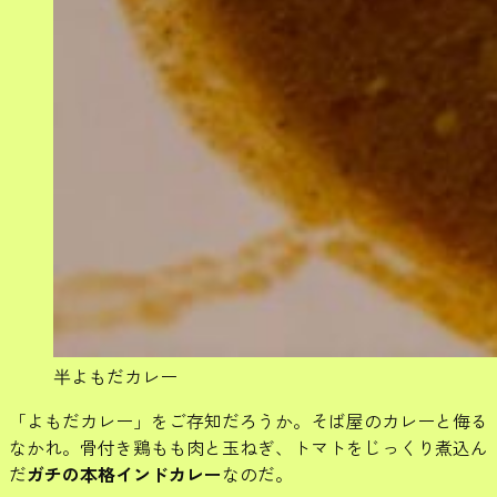
半よもだカレー
「よもだカレー」をご存知だろうか。そば屋のカレーと侮る
なかれ。骨付き鶏もも肉と玉ねぎ、トマトをじっくり煮込ん
だ
ガチの本格インドカレー
なのだ。