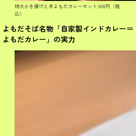
特大かき揚げと半よもだカレーセット 900円（税
込）
よもだそば名物「自家製インドカレー＝
よもだカレー」の実力