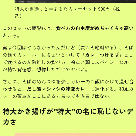
特大かき揚げと半よもだカレーセット 900円（税
込）
このセットの醍醐味は、
食べ方の自由度がめちゃくちゃ高い
ところ。
実は今回はやらなかったんだけど（次こそ絶対やる）、そば
の麺をカレールーにちょいとつけて
「カレーつけそば」
とし
て食べるのが激推しの食べ方。冷たい麺にスパイシーなルー
が絡む背徳感、想像しただけでヤバい。
さらに、そばのめんつゆを少しカレーのご飯にかけて混ぜ合
わせると、
だし感マシマシの味変カレー
に進化する。和風カ
レーの頂点がここにあると言っても過言ではない。
特大かき揚げが”特大”の名に恥じないデ
カさ