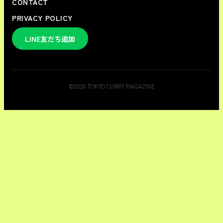
CONTACT
PRIVACY POLICY
LINE友だち追加
©
2026
TOKYO CURRY MAGAZINE