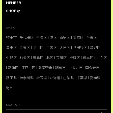
MEMBER
SHOP
AREA
町田市
|
千代田区
|
中央区
|
港区
|
新宿区
|
文京区
|
台東区
|
墨田区
|
江東区
|
品川区
|
目黒区
|
大田区
|
世田谷区
|
渋谷区
|
中野区
|
杉並区
|
豊島区
|
北区
|
荒川区
|
板橋区
|
練馬区
|
足立区
|
葛飾区
|
江戸川区
|
武蔵野市
|
調布市
|
小金井市
|
国分寺市
秋田県
|
神奈川県
|
埼玉県
|
北海道
|
山梨県
|
千葉県
|
愛知県
|
海外
SEARCH