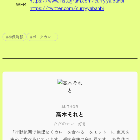
https://www.instagram.com/curry.ya.banbi
WEB
https://twitter.com/curryyabanbi
#
神保町駅
#
ポークカレー
AUTHOR
高木それと
ただのカレー好き
「行動範囲で無理なくカレーを食べる」をモットーに 東京を
中心に食べ歩いています。都内在住の会社員です。 各媒体で