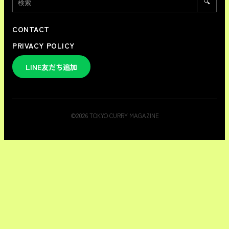
🔍
CONTACT
PRIVACY POLICY
LINE友だち追加
©
2026
TOKYO CURRY MAGAZINE