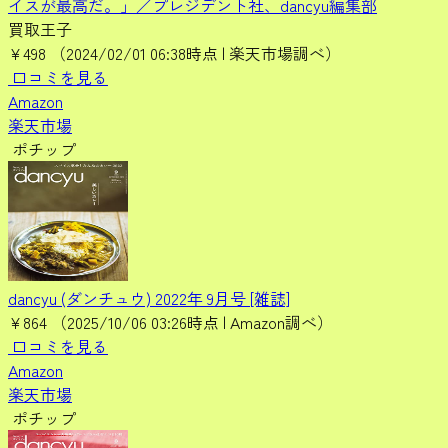
イスが最高だ。」／プレジデント社、dancyu編集部
買取王子
¥498
（2024/02/01 06:38時点 | 楽天市場調べ）
口コミを見る
Amazon
楽天市場
ポチップ
dancyu (ダンチュウ) 2022年 9月号 [雑誌]
¥864
（2025/10/06 03:26時点 | Amazon調べ）
口コミを見る
Amazon
楽天市場
ポチップ