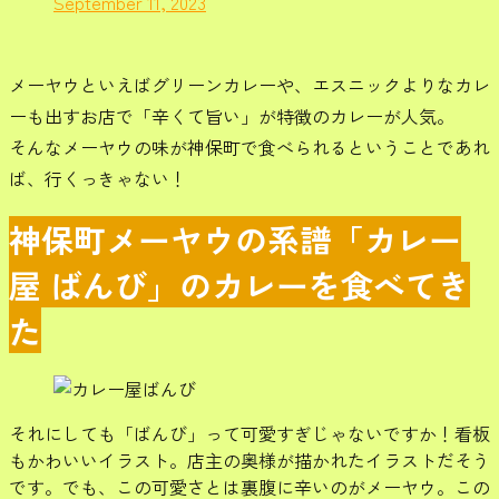
September 11, 2023
メーヤウといえばグリーンカレーや、エスニックよりなカレ
ーも出すお店で「辛くて旨い」が特徴のカレーが人気。
そんなメーヤウの味が神保町で食べられるということであれ
ば、行くっきゃない！
神保町メーヤウの系譜「カレー
屋 ばんび」のカレーを食べてき
た
それにしても「ばんび」って可愛すぎじゃないですか！看板
もかわいいイラスト。店主の奥様が描かれたイラストだそう
です。でも、この可愛さとは裏腹に辛いのがメーヤウ。この