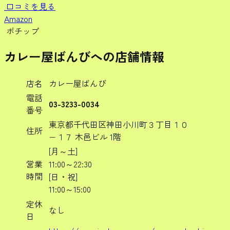
口コミを見る
Amazon
ポチップ
カレー屋ばんびへの店舗情報
店名
カレー屋ばんび
電話
03-3233-0034
番号
東京都千代田区神田小川町３丁目１０
住所
−１７ 木邑ビル 1階
[月～土]
営業
11:00～22:30
時間
[日・祝]
11:00～15:00
定休
なし
日