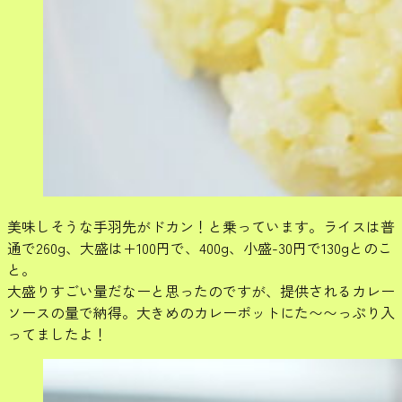
美味しそうな手羽先がドカン！と乗っています。ライスは普
通で260g、大盛は+100円で、400g、小盛-30円で130gとのこ
と。
大盛りすごい量だなーと思ったのですが、提供されるカレー
ソースの量で納得。大きめのカレーポットにた〜〜っぷり入
ってましたよ！