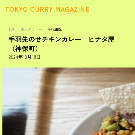
TOKYO CURRY MAGAZINE
TOP
東京のカレー
千代田区
手羽先のせチキンカレー｜ヒナタ屋
（神保町）
2024年10月18日