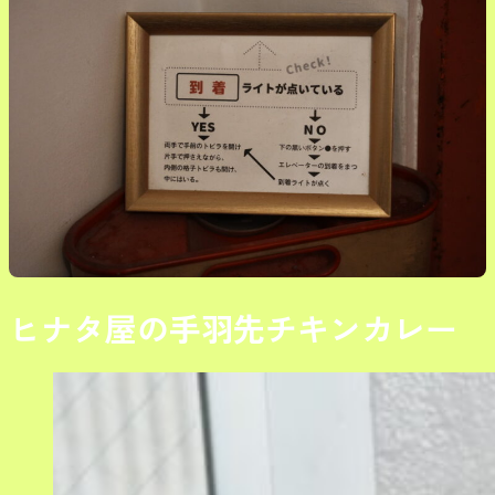
ヒナタ屋の手羽先チキンカレー