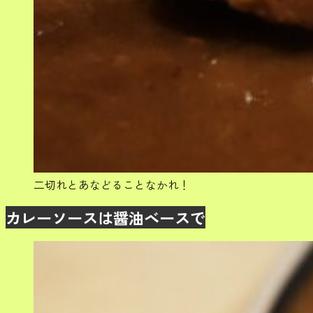
二切れとあなどることなかれ！
カレーソースは醤油ベースで