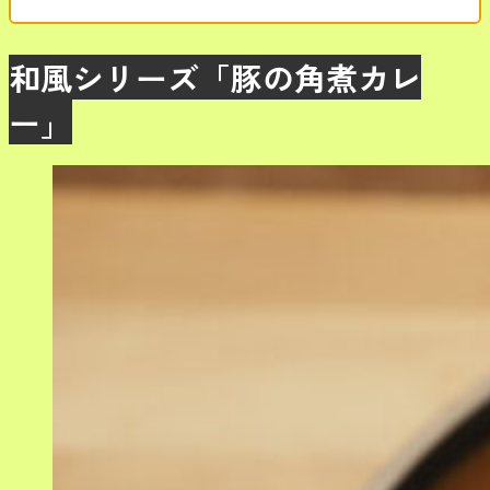
和風シリーズ「豚の角煮カレ
ー」