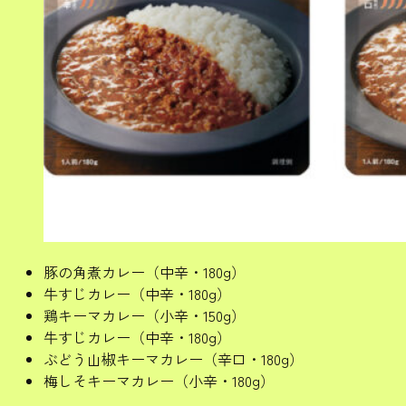
豚の角煮カレー（中辛・180g）
牛すじカレー（中辛・180g）
鶏キーマカレー（小辛・150g）
牛すじカレー（中辛・180g）
ぶどう山椒キーマカレー（辛口・180g）
梅しそキーマカレー（小辛・180g）