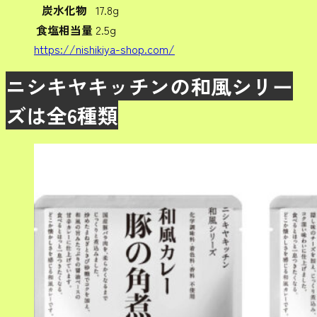
炭水化物
17.8g
食塩相当量
2.5g
https://nishikiya-shop.com/
ニシキヤキッチンの和風シリー
ズは全6種類