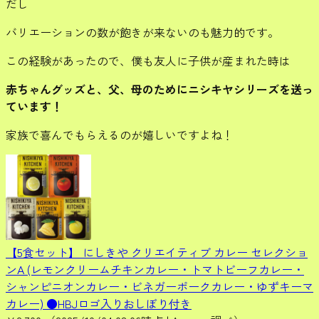
だし
バリエーションの数が飽きが来ないのも魅力的です。
この経験があったので、僕も友人に子供が産まれた時は
赤ちゃんグッズと、父、母のためにニシキヤシリーズを送っ
ています！
家族で喜んでもらえるのが嬉しいですよね！
【5食セット】 にしきや クリエイティブ カレー セレクショ
ンA (レモンクリームチキンカレー・トマトビーフカレー・
シャンピニオンカレー・ビネガーポークカレー・ゆずキーマ
カレー) ●HBJロゴ入りおしぼり付き