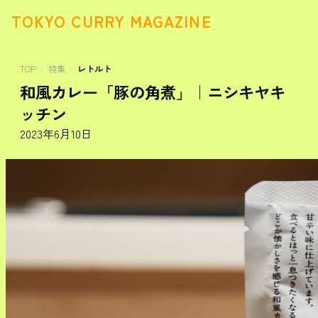
TOKYO CURRY MAGAZINE
TOP
特集
レトルト
和風カレー「豚の角煮」｜ニシキヤキ
ッチン
2023年6月10日