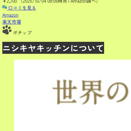
¥2,700
（2025/10/04 08:06時点 | Amazon調べ）
口コミを見る
Amazon
楽天市場
ポチップ
ニシキヤキッチンについて