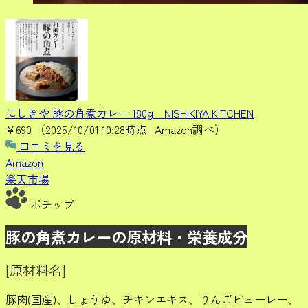
にしきや 豚の角煮カレー 180g NISHIKIYA KITCHEN
¥690
（2025/10/01 10:28時点 | Amazon調べ）
口コミを見る
Amazon
楽天市場
ポチップ
豚の角煮カレーの原材料・栄養成分
[原材料名]
豚肉(国産)、しょうゆ、チキンエキス、りんごピューレー、