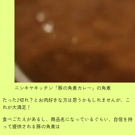
ニシキヤキッチン「豚の角煮カレー」の角煮
たった2切れ？とお肉好きな方は思うかもしれませんが、こ
れが大満足！
食べごたえがあるし、商品名になっているぐらい、自信を持
って提供される豚の角煮は