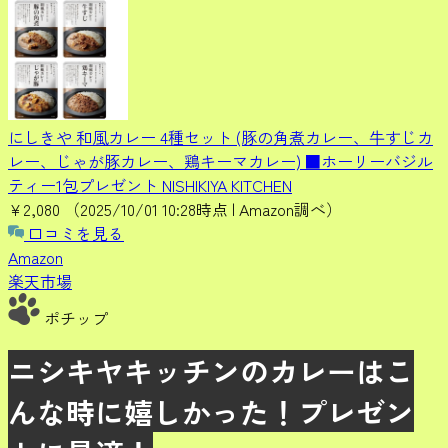
にしきや 和風カレー 4種セット (豚の角煮カレー、牛すじカ
レー、じゃが豚カレー、鶏キーマカレー) ■ホーリーバジル
ティー1包プレゼント NISHIKIYA KITCHEN
¥2,080
（2025/10/01 10:28時点 | Amazon調べ）
口コミを見る
Amazon
楽天市場
ポチップ
ニシキヤキッチンのカレーはこ
んな時に嬉しかった！プレゼン