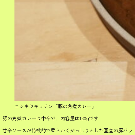
ニシキヤキッチン「豚の角煮カレー」
豚の角煮カレーは中辛で、内容量は180gです
甘辛ソースが特徴的で柔らかくがっしりとした国産の豚バラ