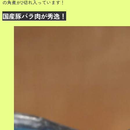
の角煮が2切れ入っています！
国産豚バラ肉が秀逸！