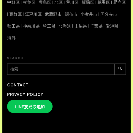
中野区
|
杉並区
|
豊島区
|
北区
|
荒川区
|
板橋区
|
練馬区
|
足立区
|
葛飾区
|
江戸川区
|
武蔵野市
|
調布市
|
小金井市
|
国分寺市
秋田県
|
神奈川県
|
埼玉県
|
北海道
|
山梨県
|
千葉県
|
愛知県
|
海外
SEARCH
🔍
CONTACT
PRIVACY POLICY
LINE友だち追加