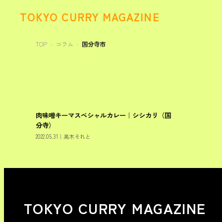
TOKYO CURRY MAGAZINE
TOP
コラム
国分寺市
肉味噌キーマスペシャルカレー｜シシカリ（国
国分寺市
分寺）
2022.05.31
｜
高木それと
TOKYO CURRY MAGAZINE