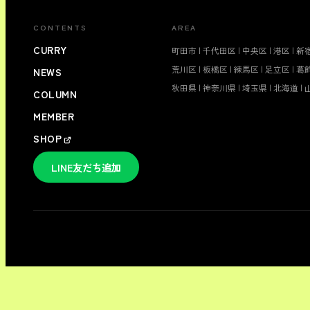
CONTENTS
AREA
CURRY
町田市
|
千代田区
|
中央区
|
港区
|
新
荒川区
|
板橋区
|
練馬区
|
足立区
|
葛
NEWS
秋田県
|
神奈川県
|
埼玉県
|
北海道
|
COLUMN
MEMBER
SHOP
LINE友だち追加