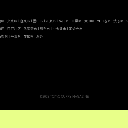
宿区
|
文京区
|
台東区
|
墨田区
|
江東区
|
品川区
|
目黒区
|
大田区
|
世田谷区
|
渋谷区
|
飾区
|
江戸川区
|
武蔵野市
|
調布市
|
小金井市
|
国分寺市
山梨県
|
千葉県
|
愛知県
|
海外
©
2026
TOKYO CURRY MAGAZINE