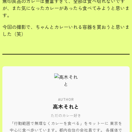
無印良品のカレーは豊富すぎて、全部は食べ切れないです
が、また気になったカレーがあったら食べてみようと思いま
す。
今回の撮影で、ちゃんとカレーいれる容器を買おうと思いま
した（笑）
AUTHOR
高木それと
ただのカレー好き
「行動範囲で無理なくカレーを食べる」をモットーに 東京を
中心に食べ歩いています。都内在住の会社員です。 各媒体で