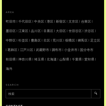
AREA
町田市
|
千代田区
|
中央区
|
港区
|
新宿区
|
文京区
|
台東区
|
墨田区
|
江東区
|
品川区
|
目黒区
|
大田区
|
世田谷区
|
渋谷区
|
中野区
|
杉並区
|
豊島区
|
北区
|
荒川区
|
板橋区
|
練馬区
|
足立区
|
葛飾区
|
江戸川区
|
武蔵野市
|
調布市
|
小金井市
|
国分寺市
秋田県
|
神奈川県
|
埼玉県
|
北海道
|
山梨県
|
千葉県
|
愛知県
|
海外
SEARCH
🔍