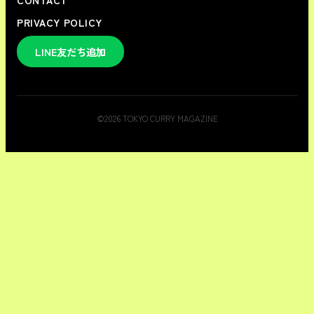
CONTACT
PRIVACY POLICY
LINE友だち追加
©
2026
TOKYO CURRY MAGAZINE