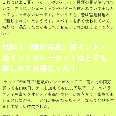
これはひよこ豆とトゥールダルという２種類の豆が使われて
いて、さらにカシューナッツやバターも使われていて実はと
ってもリッチなカレーです。というのも、昔は宮廷料理とし
て親しまれていたようです。スパイスも多く使われていて、
特別な一品だったのかもしれません。これがほくほくでうま
い！
結論！【無印良品】南インド・
北インドカレーセットはとても
楽しめてお得だった！
1セットで590円で3種類のカレーが入ってて、南と北の両方
買っても1,180円、ナンを加えても1,500円以下！でこのバラ
エティ豊富でクオリティも高いカレーがおうちで！家族でも
シェアしながら、「どれが好みだったー？」なんて会話も生
まれて楽しい時間でした。