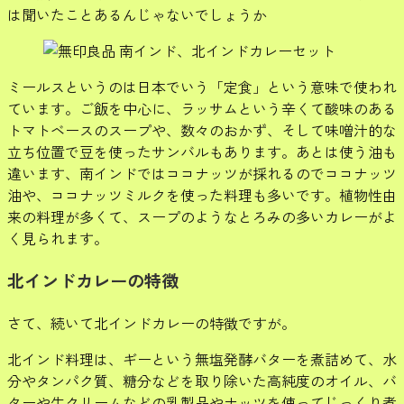
は聞いたことあるんじゃないでしょうか
ミールスというのは日本でいう「定食」という意味で使われ
ています。ご飯を中心に、ラッサムという辛くて酸味のある
トマトベースのスープや、数々のおかず、そして味噌汁的な
立ち位置で豆を使ったサンバルもあります。あとは使う油も
違います、南インドではココナッツが採れるのでココナッツ
油や、ココナッツミルクを使った料理も多いです。植物性由
来の料理が多くて、スープのようなとろみの多いカレーがよ
く見られます。
北インドカレーの特徴
さて、続いて北インドカレーの特徴ですが。
北インド料理は、ギーという無塩発酵バターを煮詰めて、水
分やタンパク質、糖分などを取り除いた高純度のオイル、バ
ターや生クリームなどの乳製品やナッツを使ってじっくり煮