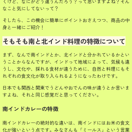
くけど、なにがどう違うんだろう？って思いますよね？そん
なこと気にしてないって？
そしたら、この機会に簡単にポイントおさえつつ、商品の中
身と一緒にご紹介！
そもそも
南と北インド料理の
特徴について
まず、なんで南インドとか、北インドと分かれているかとい
うことからなんですが、インドって地域によって、気候も違
うし、文化や、採れる食材が違うために、自然と料理にもそ
れぞれの食文化が取り入られるようになったわけです。
日本でも関西と関東でうどんやおでんの味が違うとか言いま
すよね、それと同じ感覚だと思ってください。
南インドカレーの特徴
南インドカレーの絶対的な違いは、南インドにはお米の食文
化が強いという点です。みなさんも「ミールス」という言葉