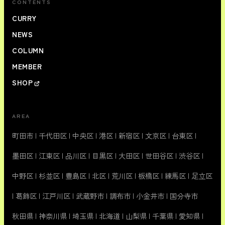
CONTENTS
CURRY
NEWS
COLUMN
MEMBER
SHOP
AREA
町田市
|
千代田区
|
中央区
|
港区
|
新宿区
|
文京区
|
台東区
|
墨田区
|
江東区
|
品川区
|
目黒区
|
大田区
|
世田谷区
|
渋谷区
|
中野区
|
杉並区
|
豊島区
|
北区
|
荒川区
|
板橋区
|
練馬区
|
足立区
|
葛飾区
|
江戸川区
|
武蔵野市
|
調布市
|
小金井市
|
国分寺市
秋田県
|
神奈川県
|
埼玉県
|
北海道
|
山梨県
|
千葉県
|
愛知県
|