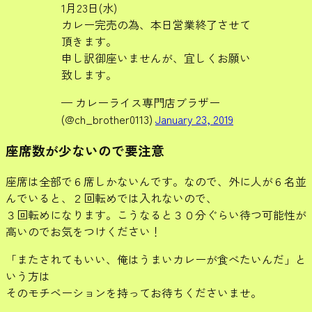
1月23日(水)
カレー完売の為、本日営業終了させて
頂きます。
申し訳御座いませんが、宜しくお願い
致します。
— カレーライス専門店ブラザー
(@ch_brother0113)
January 23, 2019
座席数が少ないので要注意
座席は全部で６席しかないんです。なので、外に人が６名並
んでいると、２回転めでは入れないので、
３回転めになります。こうなると３０分ぐらい待つ可能性が
高いのでお気をつけください！
「またされてもいい、俺はうまいカレーが食べたいんだ」と
いう方は
そのモチベーションを持ってお待ちくださいませ。