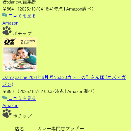
著:dancyu編集部
¥864
（2025/10/04 18:41時点 | Amazon調べ）
口コミを見る
Amazon
ポチップ
OZmagazine 2021年9月号No.593カレーの町さんぽ (オズマガ
ジン)
¥850
（2025/10/02 00:32時点 | Amazon調べ）
口コミを見る
Amazon
ポチップ
店名
カレー専門店ブラザー