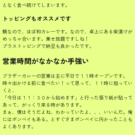
となく食べ続けてしまいます。
トッピングもオススメです
鯖なので、ほぼ和カレーです。なので、卓上にある柴漬けが
めっちゃ合います。乗せ放題ですしね！
プラストッピングで納豆も良かったです。
営業時間がなかなか手強い
ブラザーカレーの営業は主に平日で１１時オープンです。
時々出かける前に食べたい！って思って、１１時に狙ってい
くと、
「今日は１１：３０から始めます」と行った張り紙が貼って
あって、がっくり来る時があります。
まぁ、僕はそうだよね、わかっていたよ、、、いいんだ。俺
にはボンベイもある。とすぐさまボンベイに向かったことも
よくあります。