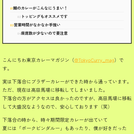
鯖のカレーがこんなにうまい！
トッピングもオススメです
営業時間がなかなか手強い
座席数が少ないので要注意
こんにちわ東京カレーマガジン（
@TokyoCurry_mag
）で
す。
実は下落合にブラザーカレーができた時から通っています。
ただ、現在は高田馬場に移転してしまいました。
下落合の方がアクセスは良かったのですが、高田馬場に移転
して大盛況なようなので、安心しております（笑）
下落合の時から、時々期間限定カレーが出ていて
夏には「ポークビンダルー」もあったり、僕が好きだった