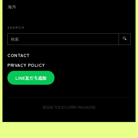
海外
SEARCH
🔍
CONTACT
PRIVACY POLICY
LINE友だち追加
©
2026
TOKYO CURRY MAGAZINE