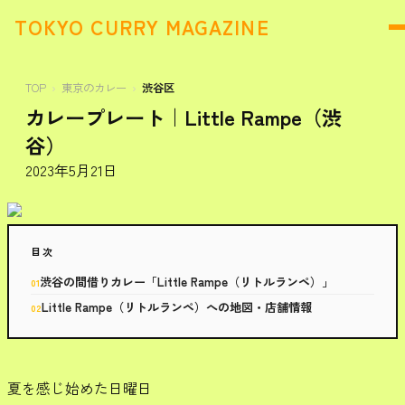
TOKYO CURRY MAGAZINE
TOP
東京のカレー
渋谷区
カレープレート｜Little Rampe（渋
谷）
2023年5月21日
目次
渋谷の間借りカレー「Little Rampe（リトルランペ）」
Little Rampe（リトルランペ）への地図・店舗情報
夏を感じ始めた日曜日