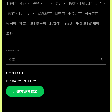
中野区
|
杉並区
|
豊島区
|
北区
|
荒川区
|
板橋区
|
練馬区
|
足立区
|
葛飾区
|
江戸川区
|
武蔵野市
|
調布市
|
小金井市
|
国分寺市
秋田県
|
神奈川県
|
埼玉県
|
北海道
|
山梨県
|
千葉県
|
愛知県
|
海外
SEARCH
🔍
CONTACT
PRIVACY POLICY
LINE友だち追加