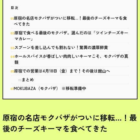
目次
原宿の名店モクバザがついに移転…！最後のチーズキーマを食
べてきた
原宿で食べる最後のモクバザ。選んだのは「ツインチーズキー
マカレー」
スプーンを差し込んでも割れない！驚異の濃厚卵黄
ホールスパイスが香ばしい肉肉しいキーマこそ、モクバザの真
髄
原宿での営業は4月18日（金）まで！その後は館山へ
まとめ
MOKUBAZA（モクバザ） ※移転準備中
原宿の名店モクバザがついに移転…！最
後のチーズキーマを食べてきた