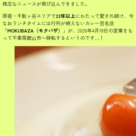
残念なニュースが飛び込んできました。
原宿・千駄ヶ谷エリアで
22年以上
にわたって愛され続け、今
なおランチタイムには行列が絶えないカレー百名店
「
MOKUBAZA（モクバザ）
」が、2026年4月18日の営業をも
って千葉県館山市へ移転するというのです…！