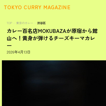
TOKYO CURRY MAGAZINE
TOP
東京のカレー
渋谷区
カレー百名店MOKUBAZAが原宿から館
山へ！黄身が弾けるチーズキーマカレ
ー
2026年4月13日