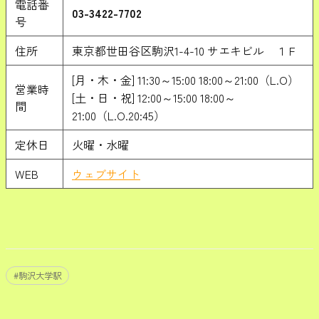
電話番
03-3422-7702
号
住所
東京都世田谷区駒沢1-4-10 サエキビル １Ｆ
[月・木・金] 11:30～15:00 18:00～21:00（L.O）
営業時
[土・日・祝] 12:00～15:00 18:00～
間
21:00（L.O.20:45）
定休日
火曜・水曜
WEB
ウェブサイト
#
駒沢大学駅