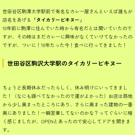
世田谷区駒澤大学駅前で有名なカレー屋さんといえば誰もが
店名をあげる
「タイカリーピキヌー」
10年前に駒澤に住んでいた時から有名だとは聞いていたので
すが、その時はまだカレーに興味がなくていけてなかったの
ですが、ついに！10年たった今！食べに行ってきました！
世田谷区駒沢大学駅のタイカリーピキヌー
ちょうど長期休みだったらしく、休み明けにいってきまし
た！（なにも調べてなかったので運がよかった）お店は路地
から少し奥まったところにあり、さらに奥まった建物の一番
奥にありました！一瞬営業してないのかな？ってぐらいに暗
く感じましたが、OPENとあったので安心してドアを開きま
す。