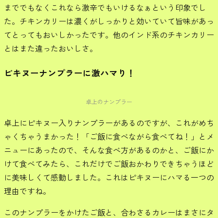
まででもなくこれなら激辛でもいけるなぁという印象でし
た。チキンカリーは濃くがしっかりと効いていて旨味があっ
てとってもおいしかったです。他のインド系のチキンカリー
とはまた違ったおいしさ。
ピキヌーナンプラーに激ハマり！
卓上のナンプラー
卓上にピキヌー入りナンプラーがあるのですが、これがめち
ゃくちゃうまかった！「ご飯に食べながら食べてね！」とメ
ニューにあったので、そんな食べ方があるのかと、ご飯にか
けて食べてみたら、これだけでご飯おかわりできちゃうほど
に美味しくて感動しました。これはピキヌーにハマる一つの
理由ですね。
このナンプラーをかけたご飯と、合わさるカレーはまさにタ