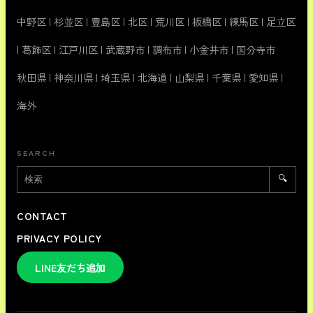
中野区
|
杉並区
|
豊島区
|
北区
|
荒川区
|
板橋区
|
練馬区
|
足立区
|
葛飾区
|
江戸川区
|
武蔵野市
|
調布市
|
小金井市
|
国分寺市
秋田県
|
神奈川県
|
埼玉県
|
北海道
|
山梨県
|
千葉県
|
愛知県
|
海外
SEARCH
🔍
CONTACT
PRIVACY POLICY
LINE友だち追加