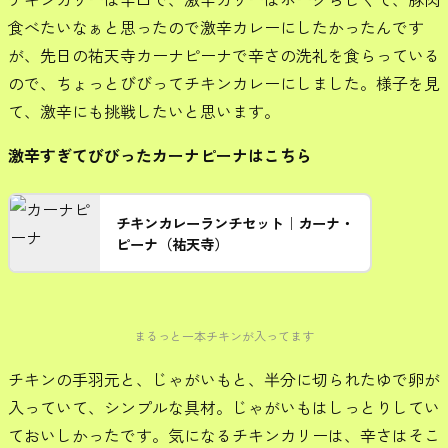
食べたいなぁと思ったので激辛カレーにしたかったんです
が、先日の祐天寺カーナピーナで辛さの洗礼を食らっている
ので、ちょっとびびってチキンカレーにしました。様子を見
て、激辛にも挑戦したいと思います。
激辛すぎてびびったカーナピーナはこちら
チキンカレーランチセット｜カーナ・
ピーナ（祐天寺）
まるっと一本チキンが入ってます
チキンの手羽元と、じゃがいもと、半分に切られたゆで卵が
入っていて、シンプルな具材。じゃがいもはしっとりしてい
ておいしかったです。気になるチキンカリーは、辛さはそこ