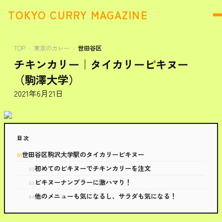
TOKYO CURRY MAGAZINE
TOP
東京のカレー
世田谷区
チキンカリー｜タイカリーピキヌー
（駒澤大学）
2021年6月21日
目次
世田谷区駒沢大学駅のタイカリーピキヌー
初めてのピキヌーでチキンカリーを注文
ピキヌーナンプラーに激ハマり！
他のメニューも気になるし、サラダも気になる！