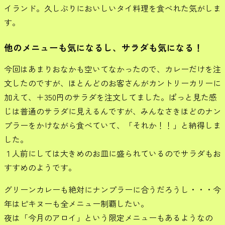
イランド。久しぶりにおいしいタイ料理を食べれた気がしま
す。
他のメニューも気になるし、サラダも気になる！
今回はあまりおなかも空いてなかったので、カレーだけを注
文したのですが、ほとんどのお客さんがカントリーカリーに
加えて、＋350円のサラダを注文してました。ぱっと見た感
じは普通のサラダに見えるんですが、みんなさきほどのナン
プラーをかけながら食べていて、「それか！！」と納得しま
した。
１人前にしては大きめのお皿に盛られているのでサラダもお
すすめのようです。
グリーンカレーも絶対にナンプラーに合うだろうし・・・今
年はピキヌーも全メニュー制覇したい。
夜は「今月のアロイ」という限定メニューもあるようなの