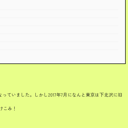
ていました。しかし2017年7月になんと東京は下北沢に旧
けこみ！