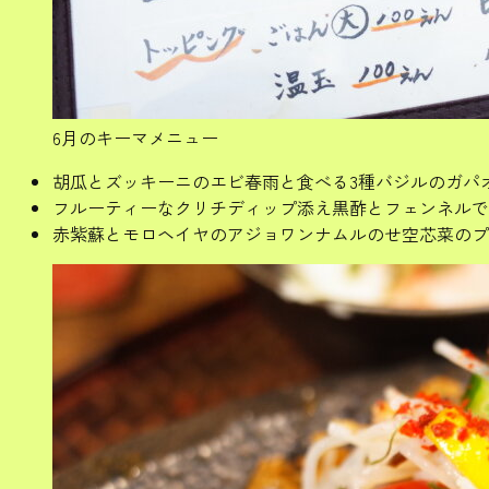
6月のキーマメニュー
胡瓜とズッキーニのエビ春雨と食べる3種バジルのガパ
フルーティーなクリチディップ添え黒酢とフェンネルで
赤紫蘇とモロヘイヤのアジョワンナムルのせ空芯菜のプ