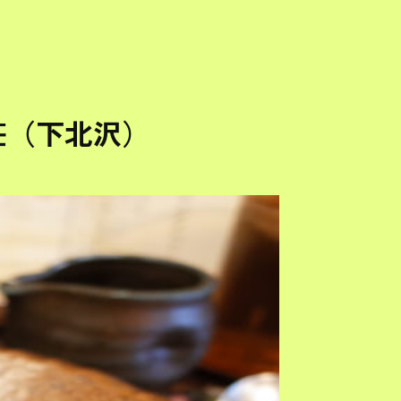
荘（下北沢）