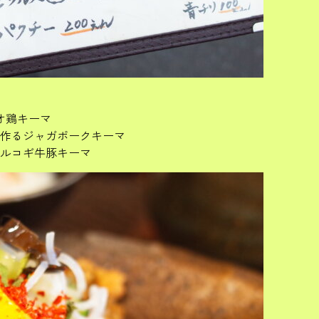
オ鶏キーマ
作るジャガポークキーマ
ルコギ牛豚キーマ