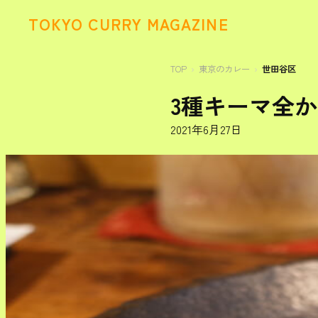
TOKYO CURRY MAGAZINE
TOP
東京のカレー
世田谷区
3種キーマ全
2021年6月27日