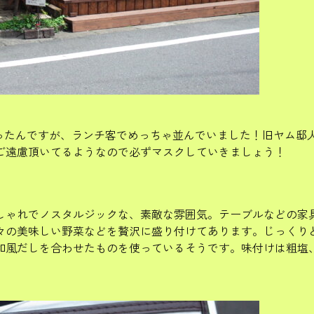
思ったんですが、ランチ客でめっちゃ並んでいました！旧ヤム邸
ご遠慮頂いてるようなので必ずマスクしていきましょう！
しゃれでノスタルジックな、素敵な雰囲気。テーブルなどの家
々の美味しい野菜などを贅沢に盛り付けてあります。じっくり
和風だしを合わせたものを使っているそうです。味付けは粗塩