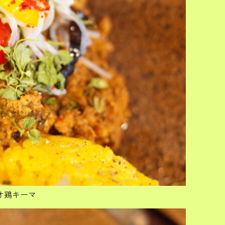
オ鶏キーマ