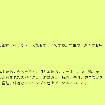
人気すごい！カレー人気もすごいですね。学生や、近くのお店
具もかわいかったです。旧ヤム邸のカレーは牛、豚、鶏、羊、
と焙煎されたスパイスと、若鶏ガラ、豚骨、牛骨、香草などを
、醤油、味噌などでシンプル仕上げているとのこと。