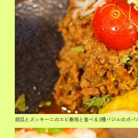
胡瓜とズッキーニのエビ春雨と食べる3種バジルのガパ