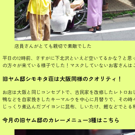
店員さんがとても親切で素敵でした
平日の12時前、さすがに下北沢といえど空いてるかな？と
の方々が来ている様子でした！マスクしていないお客さんは
旧ヤム邸シモキタ荘は大阪同様のクオリティ！
お店は大阪と同じコンセプトで、古民家を改修したレトロお
鴨などを自家挽きしたキーマルウを中心に月替りで、その時
じっくり煮込んだブイヨンに昆布、しいたけ、鰹などでとる
今月の旧ヤム邸のカレーメニュー3種はこちら