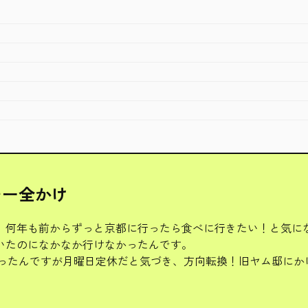
レー全かけ
何年も前からずっと京都に行ったら食べに行きたい！と気になっ
いたのになかなか行けなかったんです。
うと思ったんですが月曜日定休だと気づき、方向転換！旧ヤム邸にか