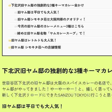
下北沢旧ヤム邸の独創的な3種キーマカレー全かけ
旧ヤム邸は平日でも大人気！
旧ヤム邸シモキタ荘は大阪同様のクオリティ！
今月の旧ヤム邸のカレーメニュー3種はこちら
締めは旧ヤム邸名物「ヤムカレースープ」で！
旧ヤム邸はレトルトも大人気！
旧ヤム邸 シモキタ荘への店舗情報
下北沢旧ヤム邸の独創的な3種キーマカ
世田谷区下北沢の旧ヤム邸は大阪のスパイスカレーの名店で、
ヤム邸がやってきました！やーやーやー！と、嬉しく思って
新しく下北沢リロードにできたSANZOU TOKYOに行こ
旧ヤム邸は平日でも大人気！