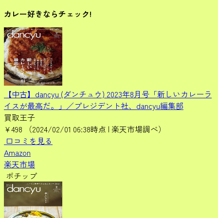
カレー好きならチェック!
【中古】dancyu (ダンチュウ) 2023年8月号「新しいカレーラ
イスが最高だ。」／プレジデント社、dancyu編集部
買取王子
¥498
（2024/02/01 06:38時点 | 楽天市場調べ）
口コミを見る
Amazon
楽天市場
ポチップ