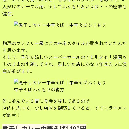
人がけのテーブル席、そしてふくもりといえば・・の座敷も
健在。
駒澤のファミリー層にこの座席スタイルが愛されていたんだ
と思います。
そして、子供が嬉しいスーパーボールのくじ引きも！漫画も
そのままお引越しですね、新しいお店にかなり年季入った漫
画が並びます。
中華そばふくもりの食券
列に並んでいる間に食券を渡してあるので
店内に入って、少し店内を観察していると、すぐにラーメン
が到着！
煮干しカレー中華そば1,100円