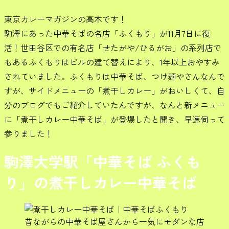
東京カレーマガジンの高木です！
駒澤にあった中華そばの名店「ふくもり」が11月7日に復
活！世田谷区での有名店「せたがや/ひるがお」の系列店で
もあるふくもりはビルの建て替えにより、1年以上おやすみ
されていました。ふくもりは中華そば、つけ麺やさんなんで
すが、サイドメニューの「煮干しカレー」がおいしくて、自
分のブログでもご紹介していたんですが、なんと新メニュー
に「煮干しカレー中華そば」が登場したと聞き、早速伺って
参りました！
駒澤大学駅「中華そば ふくも
り」の煮干しカレー中華そば
昔ながらの中華そば屋さんから一気にモダンな店