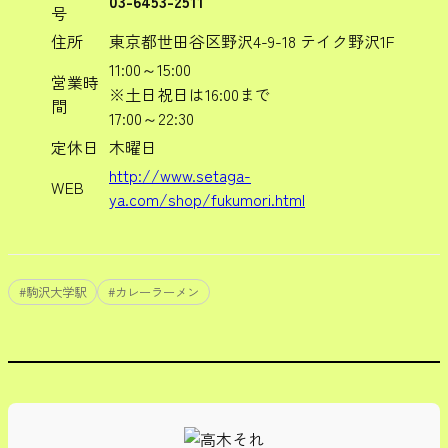
03-6453-2511
号
住所
東京都世田谷区野沢4-9-18 テイク野沢1F
11:00～15:00
営業時
※土日祝日は16:00まで
間
17:00～22:30
定休日
木曜日
http://www.setaga-
WEB
ya.com/shop/fukumori.html
#
駒沢大学駅
#
カレーラーメン