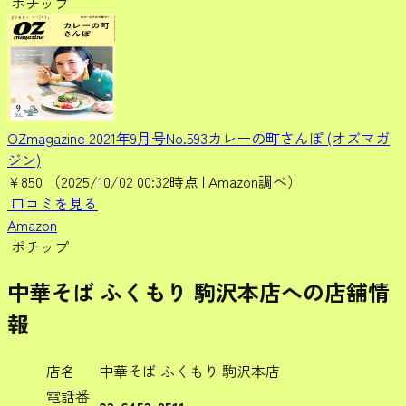
ポチップ
OZmagazine 2021年9月号No.593カレーの町さんぽ (オズマガ
ジン)
¥850
（2025/10/02 00:32時点 | Amazon調べ）
口コミを見る
Amazon
ポチップ
中華そば ふくもり 駒沢本店への店舗情
報
店名
中華そば ふくもり 駒沢本店
電話番