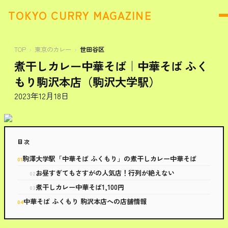
TOKYO CURRY MAGAZINE
TOP
東京のカレー
世田谷区
煮干しカレー中華そば｜中華そば ふく
もり駒沢本店（駒沢大学駅）
2023年12月18日
目次
駒澤大学駅「中華そば ふくもり」の煮干しカレー中華そば
お昼すぎてもさすがの人気店！行列が絶えない
煮干しカレー中華そば1,100円
中華そば ふくもり 駒沢本店への店舗情報