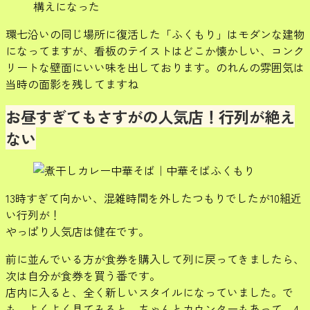
構えになった
環七沿いの同じ場所に復活した「ふくもり」はモダンな建物
になってますが、看板のテイストはどこか懐かしい、コンク
リートな壁面にいい味を出しております。のれんの雰囲気は
当時の面影を残してますね
お昼すぎてもさすがの人気店！行列が絶え
ない
13時すぎて向かい、混雑時間を外したつもりでしたが10組近
い行列が！
やっぱり人気店は健在です。
前に並んでいる方が食券を購入して列に戻ってきましたら、
次は自分が食券を買う番です。
店内に入ると、全く新しいスタイルになっていました。で
も、よくよく見てみると、ちゃんとカウンターもあって、4