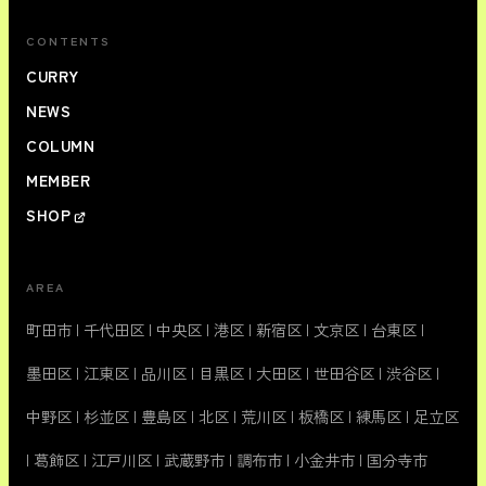
CONTENTS
CURRY
NEWS
COLUMN
MEMBER
SHOP
AREA
町田市
|
千代田区
|
中央区
|
港区
|
新宿区
|
文京区
|
台東区
|
墨田区
|
江東区
|
品川区
|
目黒区
|
大田区
|
世田谷区
|
渋谷区
|
中野区
|
杉並区
|
豊島区
|
北区
|
荒川区
|
板橋区
|
練馬区
|
足立区
|
葛飾区
|
江戸川区
|
武蔵野市
|
調布市
|
小金井市
|
国分寺市