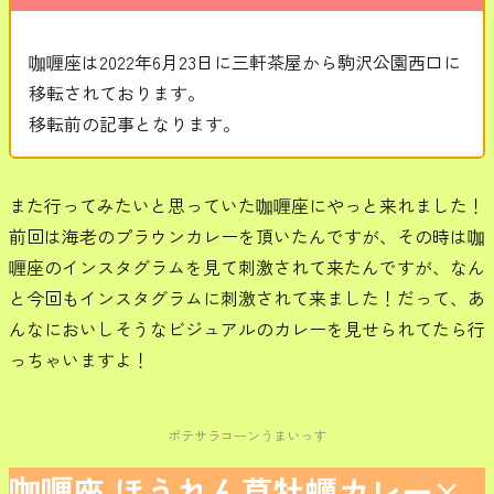
咖喱座は2022年6月23日に三軒茶屋から駒沢公園西口に
移転されております。
移転前の記事となります。
また行ってみたいと思っていた咖喱座にやっと来れました！
前回は海老のプラウンカレーを頂いたんですが、その時は咖
喱座のインスタグラムを見て刺激されて来たんですが、なん
と今回もインスタグラムに刺激されて来ました！だって、あ
んなにおいしそうなビジュアルのカレーを見せられてたら行
っちゃいますよ！
ポテサラコーンうまいっす
咖喱座 ほうれん草牡蠣カレー×