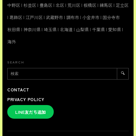
中野区
|
杉並区
|
豊島区
|
北区
|
荒川区
|
板橋区
|
練馬区
|
足立区
|
葛飾区
|
江戸川区
|
武蔵野市
|
調布市
|
小金井市
|
国分寺市
秋田県
|
神奈川県
|
埼玉県
|
北海道
|
山梨県
|
千葉県
|
愛知県
|
海外
SEARCH
🔍
CONTACT
PRIVACY POLICY
LINE友だち追加