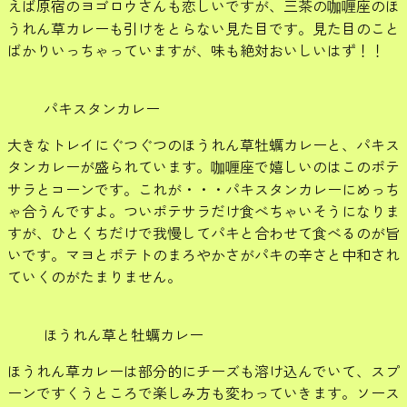
えば原宿のヨゴロウさんも恋しいですが、三茶の咖喱座のほ
うれん草カレーも引けをとらない見た目です。見た目のこと
ばかりいっちゃっていますが、味も絶対おいしいはず！！
パキスタンカレー
大きなトレイにぐつぐつのほうれん草牡蠣カレーと、パキス
タンカレーが盛られています。咖喱座で嬉しいのはこのポテ
サラとコーンです。これが・・・パキスタンカレーにめっち
ゃ合うんですよ。ついポテサラだけ食べちゃいそうになりま
すが、ひとくちだけで我慢してパキと合わせて食べるのが旨
いです。マヨとポテトのまろやかさがパキの辛さと中和され
ていくのがたまりません。
ほうれん草と牡蠣カレー
ほうれん草カレーは部分的にチーズも溶け込んでいて、スプ
ーンですくうところで楽しみ方も変わっていきます。ソース