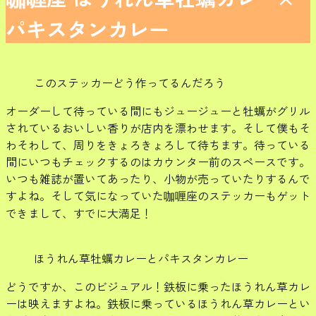
パキスタンカレー
このステッカーどう作ってるんだろう
オーダーして待っている間にもジュージューと牡蠣がグリル
されているおいしい香りが店内を漂わせます。そして僕もそ
わそわして、周りをきょろきょろして待ちます。待っている
間にいつもチェックするのはカウンター前のスペースです。
いつも雑誌が置いてあったり、小物が売っていたりするんで
すよね。そして気になっていた咖喱座のステッカーもゲット
できまして、すでに大満足！
ほうれん草牡蠣カレーとパキスタンカレー
どうですか、このビジュアル！鉄板に乗ったほうれん草カレ
ーは映えますよね。鉄板に乗っているほうれん草カレーとい