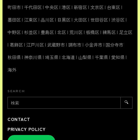
町田市
|
千代田区
|
中央区
|
港区
|
新宿区
|
文京区
|
台東区
|
墨田区
|
江東区
|
品川区
|
目黒区
|
大田区
|
世田谷区
|
渋谷区
|
中野区
|
杉並区
|
豊島区
|
北区
|
荒川区
|
板橋区
|
練馬区
|
足立区
|
葛飾区
|
江戸川区
|
武蔵野市
|
調布市
|
小金井市
|
国分寺市
秋田県
|
神奈川県
|
埼玉県
|
北海道
|
山梨県
|
千葉県
|
愛知県
|
海外
SEARCH
🔍
CONTACT
PRIVACY POLICY