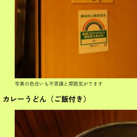
写真の色合いも不思議と雰囲気がでます
カレーうどん（ご飯付き）