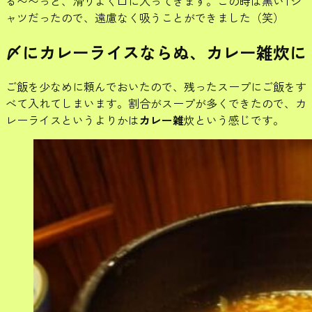
る〜〜っと、滑りよく口に入ってきます。この時は黒いTシ
ャツだったので、遠慮なく吸うことができました（笑）
〆にカレーライスならぬ、カレー雑炊に
ご飯を少なめに頼んでおいたので、残ったスープにご飯をす
べて入れてしまいます。割合がスープが多くできたので、カ
レーライスというよりかは
カレー雑
炊という感じです。