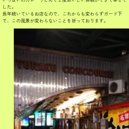
した。
長年続いているお店なので、これからも変わらずガード下
で、この風景が変わらないことを祈っております。