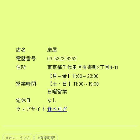
店名
慶屋
電話番号
03-5222-8262
住所
東京都千代田区有楽町2丁目4-11
【月～金】11:00～23:00
営業時間
【土・日 】11:00～19:00
日曜営業
定休日
なし
ウェブサイト
食べログ
#
カレーうどん
#
有楽町駅