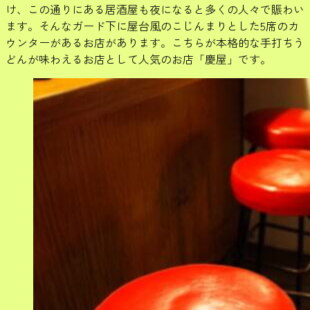
け、この通りにある居酒屋も夜になると多くの人々で賑わい
ます。そんなガード下に屋台風のこじんまりとした5席のカ
ウンターがあるお店があります。こちらが本格的な手打ちう
どんが味わえるお店として人気のお店「慶屋」です。