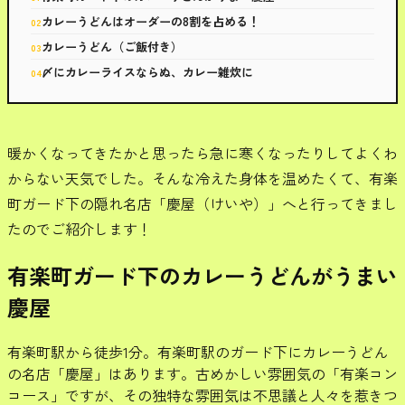
カレーうどんはオーダーの8割を占める！
カレーうどん（ご飯付き）
〆にカレーライスならぬ、カレー雑炊に
暖かくなってきたかと思ったら急に寒くなったりしてよくわ
からない天気でした。そんな冷えた身体を温めたくて、有楽
町ガード下の隠れ名店「慶屋（けいや）」へと行ってきまし
たのでご紹介します！
有楽町ガード下のカレーうどんがうまい
慶屋
有楽町駅から徒歩1分。有楽町駅のガード下にカレーうどん
の名店「慶屋」はあります。古めかしい雰囲気の「有楽コン
コース」ですが、その独特な雰囲気は不思議と人々を惹きつ