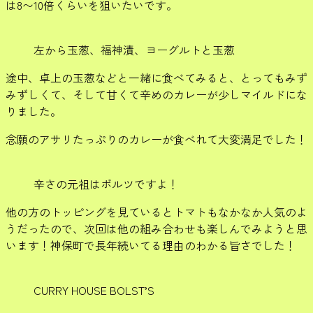
は8〜10倍くらいを狙いたいです。
左から玉葱、福神漬、ヨーグルトと玉葱
途中、卓上の玉葱などと一緒に食べてみると、とってもみず
みずしくて、そして甘くて辛めのカレーが少しマイルドにな
りました。
念願のアサリたっぷりのカレーが食べれて大変満足でした！
辛さの元祖はボルツですよ！
他の方のトッピングを見ているとトマトもなかなか人気のよ
うだったので、次回は他の組み合わせも楽しんでみようと思
います！神保町で長年続いてる理由のわかる旨さでした！
CURRY HOUSE BOLST’S