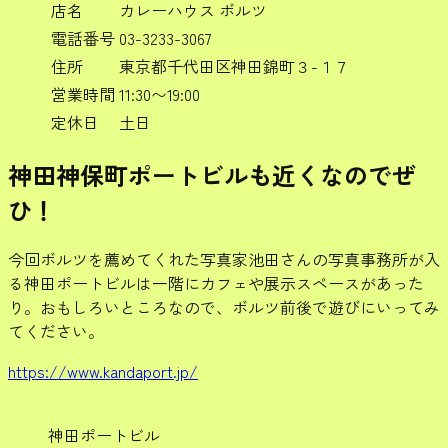
店名
カレーハウス ボルツ
電話番号
03-3233-3067
住所
東京都千代田区神田錦町３-１７
営業時間
11:30〜19:00
定休日
土日
神田神保町ポートビルも近くなのでぜ
ひ！
今回ボルツを薦めてくれた写真家池田さんの写真事務所が入
る神田ポートビルは一階にカフェや展示スペースがあった
り。おもしろいところなので、ボルツ前後で遊びにいってみ
てください。
https://www.kandaport.jp/
神田ポートビル