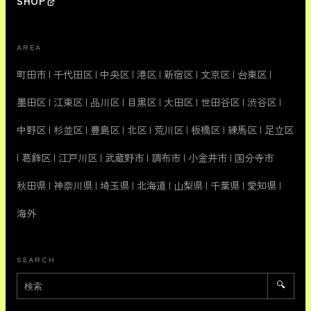
SHOP
AREA
町田市
|
千代田区
|
中央区
|
港区
|
新宿区
|
文京区
|
台東区
|
墨田区
|
江東区
|
品川区
|
目黒区
|
大田区
|
世田谷区
|
渋谷区
|
中野区
|
杉並区
|
豊島区
|
北区
|
荒川区
|
板橋区
|
練馬区
|
足立区
|
葛飾区
|
江戸川区
|
武蔵野市
|
調布市
|
小金井市
|
国分寺市
秋田県
|
神奈川県
|
埼玉県
|
北海道
|
山梨県
|
千葉県
|
愛知県
|
海外
SEARCH
🔍