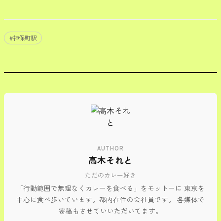
#
神保町駅
AUTHOR
高木それと
ただのカレー好き
「行動範囲で無理なくカレーを食べる」をモットーに 東京を
中心に食べ歩いています。都内在住の会社員です。 各媒体で
寄稿もさせていいただいてます。