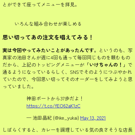
とができて座ってメニューを拝見。
いろんな組み合わせが楽しめる
思い切ってあの注文を唱えてみる！
実は今回やってみたいことがあったんです。
というのも、写
真家の池田さんが週に4回も通って毎回同じものを頼むもの
だから、上記のトッピングメニューが
「いけちゃんの！」
で
通るようになっているらしく、SNSでそのようにつぶやかれ
ていたので、今回思い切ってそのオーダーをしてみようと思
っていました。
神田ポートから37歩だよ！
https://t.co/fEO62aK1zC
— 池田晶紀 (@ike_yukai)
May 13, 2021
しばらくすると、カレーを調理している気の良さそうな店長