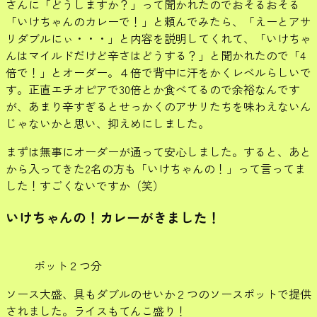
さんに「どうしますか？」って聞かれたのでおそるおそる
「いけちゃんのカレーで！」と頼んでみたら、「えーとアサ
リダブルにぃ・・・」と内容を説明してくれて、「いけちゃ
んはマイルドだけど辛さはどうする？」と聞かれたので「4
倍で！」とオーダー。４倍で背中に汗をかくレベルらしいで
す。正直エチオピアで30倍とか食べてるので余裕なんです
が、あまり辛すぎるとせっかくのアサリたちを味わえないん
じゃないかと思い、抑えめにしました。
まずは無事にオーダーが通って安心しました。すると、あと
から入ってきた2名の方も「いけちゃんの！」って言ってま
した！すごくないですか（笑）
いけちゃんの！カレーがきました！
ポット２つ分
ソース大盛、具もダブルのせいか２つのソースポットで提供
されました。ライスもてんこ盛り！