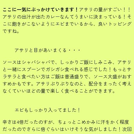
ここに一気にぶっかけていきます！
アサリの量がすごい！！
アサリの出汁が出たカレーなんてうまいに決まっている！そ
こに飽きがこないようにエビまでいるから、良いトッピング
ですね。
アサリと目があいまくる・・・
ソースはシャバシャバで、しっかりご飯にしみこみ、アサリ
と一緒にスプーンでガシガシ食べれる感じでした！もっとサ
ラサラと食べたい方はご飯は普通盛りで、ソース大盛がおす
すめかもです。アサリぷりぷりなのと、配分をまったく考え
なくていいほどの量で楽しく食べることができます。
エビもしっかり入ってました！
辛さは4倍だったのすが、ちょっとこめかみに汗をかく程度
だったのでさらに倍ぐらいはいけそうな気がしました！次回