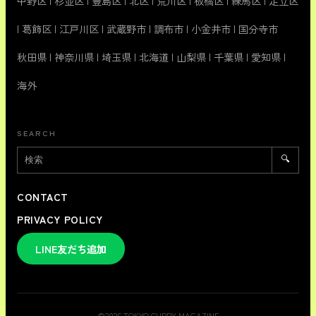
中野区
|
杉並区
|
豊島区
|
北区
|
荒川区
|
板橋区
|
練馬区
|
足立区
|
葛飾区
|
江戸川区
|
武蔵野市
|
調布市
|
小金井市
|
国分寺市
秋田県
|
神奈川県
|
埼玉県
|
北海道
|
山梨県
|
千葉県
|
愛知県
|
海外
SEARCH
🔍
CONTACT
PRIVACY POLICY
LINE友だち追加
©
2026
TOKYO CURRY MAGAZINE