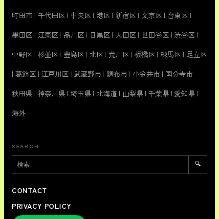
町田市
|
千代田区
|
中央区
|
港区
|
新宿区
|
文京区
|
台東区
|
墨田区
|
江東区
|
品川区
|
目黒区
|
大田区
|
世田谷区
|
渋谷区
|
中野区
|
杉並区
|
豊島区
|
北区
|
荒川区
|
板橋区
|
練馬区
|
足立区
|
葛飾区
|
江戸川区
|
武蔵野市
|
調布市
|
小金井市
|
国分寺市
秋田県
|
神奈川県
|
埼玉県
|
北海道
|
山梨県
|
千葉県
|
愛知県
|
海外
SEARCH
🔍
CONTACT
PRIVACY POLICY