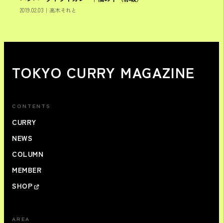
港区
2019.02.03
｜
高木それと
TOKYO CURRY MAGAZINE
CONTENTS
CURRY
NEWS
COLUMN
MEMBER
SHOP
AREA