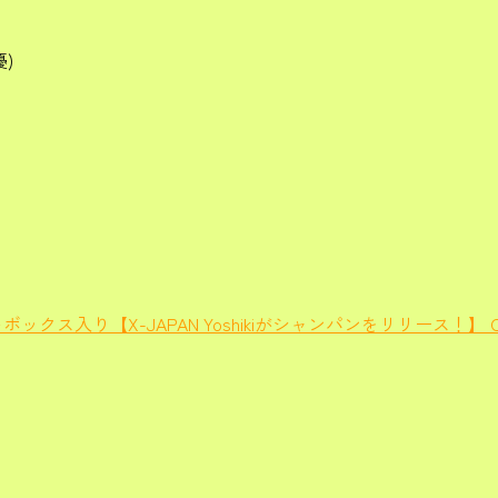
)
トボックス入り【X-JAPAN Yoshikiがシャンパンをリリース！】 Cha