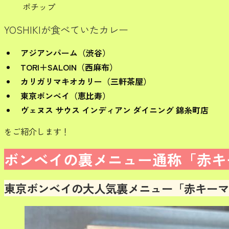
ポチップ
YOSHIKIが食べていたカレー
アジアンパーム（渋谷）
TORI＋SALOIN（西麻布）
カリガリマキオカリー（三軒茶屋）
東京ボンベイ（恵比寿）
ヴェヌス サウス インディアン ダイニング 錦糸町店
をご紹介します！
ボンベイの裏メニュー通称「赤キ
東京ボンベイの大人気裏メニュー「赤キーマ