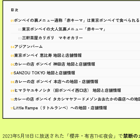
目次
ボンベイの裏メニュー通称「赤キーマ」は東京ボンベイで食べられる
東京ボンベイの大人気裏メニュー「赤キーマ」
三軒茶屋カリガリ マキオカリー
アジアンパーム
東京ボンベイ 恵比寿 地図と店舗情報
カレーの店 ボンベイ 神田店 地図と店舗情報
SANZOU TOKYO 地図と店舗情報
カレーの店 ボンベイ 本店への地図・店舗情報
ヒマラヤユキノシタ（旧ボンベイ西口店） 地図と店舗情報
カレーの店 ボンベイ タカシマヤフードメゾンおおたかの森店への地
Little Rampe（リトルランペ）への地図・店舗情報
2023年5月18日に放送された「櫻井・有吉THE夜会」で
禁断の