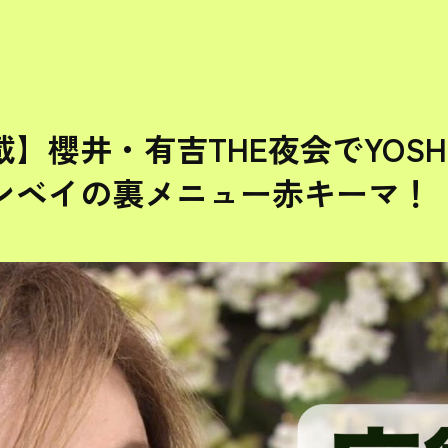
】櫻井・有吉THE夜会でYOSH
ンベイの裏メニュー赤キーマ！