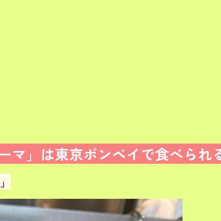
ーマ」は東京ボンベイで食べられ
」