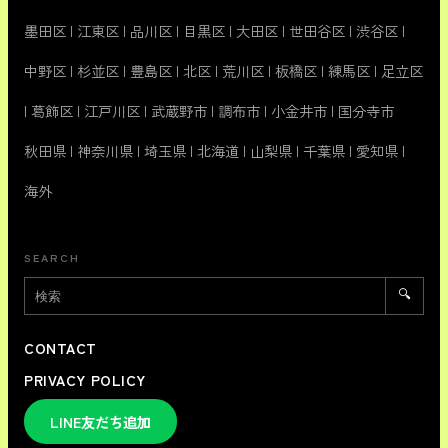
墨田区
|
江東区
|
品川区
|
目黒区
|
大田区
|
世田谷区
|
渋谷区
|
中野区
|
杉並区
|
豊島区
|
北区
|
荒川区
|
板橋区
|
練馬区
|
足立区
|
葛飾区
|
江戸川区
|
武蔵野市
|
調布市
|
小金井市
|
国分寺市
秋田県
|
神奈川県
|
埼玉県
|
北海道
|
山梨県
|
千葉県
|
愛知県
|
海外
SEARCH
🔍
CONTACT
PRIVACY POLICY
LINE友だち追加