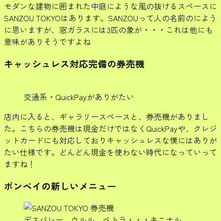
モダンな建物に囲まれた中庭にような風の抜けるスペースに
SANZOU TOKYOはあります。SANZOUって人の名前のによう
に思いますが、窓ガラスには3匹の象が・・・これは他にも
意味がありそうですよね
キャッシュレス対応完備の券売機
交通系・QuickPayがありがたい
店内に入ると、ギャラリースペースと、券売機がありまし
た。こちらの券売機は現金だけではなくQuickPayや、クレジ
ットカードにも対応しておりキャッシュレスな僕にはありが
たい仕様です。どんどん現金を使わない時代になっていって
ますね！
ボンベイの新しいメニュー
デスバレー、ウルル、ペトラ・・・キニナル