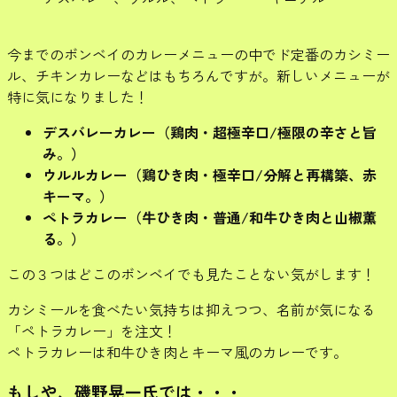
今までのボンベイのカレーメニューの中でド定番のカシミー
ル、チキンカレーなどはもちろんですが。新しいメニューが
特に気になりました！
デスバレーカレー（鶏肉・超極辛口/極限の辛さと旨
み。）
ウルルカレー（鶏ひき肉・極辛口/分解と再構築、赤
キーマ。）
ペトラカレー（牛ひき肉・普通/和牛ひき肉と山椒薫
る。）
この３つはどこのボンベイでも見たことない気がします！
カシミールを食べたい気持ちは抑えつつ、名前が気になる
「ペトラカレー」を注文！
ペトラカレーは和牛ひき肉とキーマ風のカレーです。
もしや、磯野晃一氏では・・・