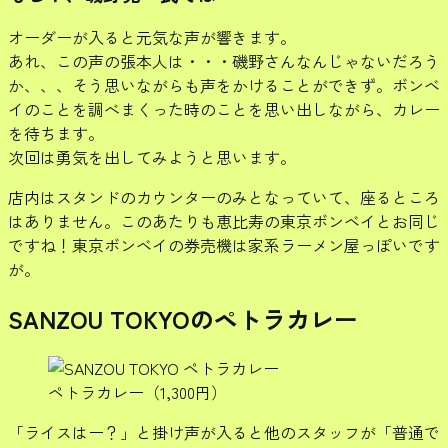
オーダーが入ると元気な声が響きます。
あれ、この声の張本人は・・・磯野さんなんじゃないだろう
か、、、そう思いながらも声をかけることができず。ボンベ
イのことを調べまくった時のことを思い出しながら、カレー
を待ちます。
次回は勇気を出してみようと思います。
店内はスタンドのカウンターのみとなっていて、座るところ
はありません。このあたりも恵比寿の東京ボンベイとお同じ
ですね！東京ボンベイの券売機は家系ラーメン屋っぽいです
が。
SANZOU TOKYOのペトラカレー
ペトラカレー（1,300円）
「ライスはー？」と掛け声が入ると他のスタッフが「普通で