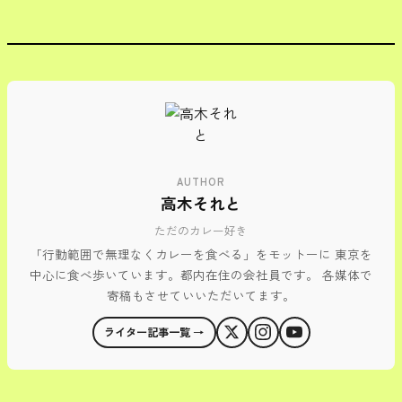
AUTHOR
高木それと
ただのカレー好き
「行動範囲で無理なくカレーを食べる」をモットーに 東京を
中心に食べ歩いています。都内在住の会社員です。 各媒体で
寄稿もさせていいただいてます。
ライター記事一覧 →