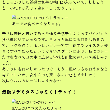
としっかりした質感の和牛の挽肉が入っていて、ししとう
と、小ねぎが彩りを豊かにしております。
あーまた食べたくなります。
辛さは普通と書いてあった通り全然辛くなくってバクバクと
食べ進めやすかったです。ちょっと癖になる甘みもあるの
で、コクも強く、おいしいカレーです。途中でライスを大盛
りにすべきだったというぐらいスプーンは走り、時にカレー
だけを食べて口の中に広がる旨味と山椒の味わいを楽しみま
した。
あまりにもおいしかったので、もう一皿いっちゃおうかなと
考えましたが、次来るのを楽しみにお店をでました！
次はウルルカレーにしようかな〜
最後はデミタスじゃなく！チャイ！
SANZOUロゴの入ったチャイ