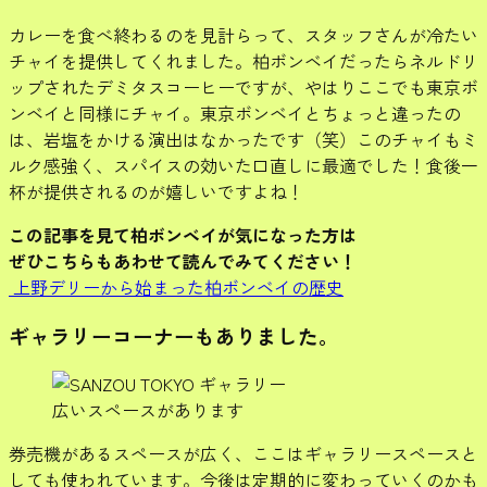
カレーを食べ終わるのを見計らって、スタッフさんが冷たい
チャイを提供してくれました。柏ボンベイだったらネルドリ
ップされたデミタスコーヒーですが、やはりここでも東京ボ
ンベイと同様にチャイ。東京ボンベイとちょっと違ったの
は、岩塩をかける演出はなかったです（笑）このチャイもミ
ルク感強く、スパイスの効いた口直しに最適でした！食後一
杯が提供されるのが嬉しいですよね！
この記事を見て柏ボンベイが気になった方は
ぜひこちらもあわせて読んでみてください！
上野デリーから始まった柏ボンベイの歴史
ギャラリーコーナーもありました。
広いスペースがあります
券売機があるスペースが広く、ここはギャラリースペースと
しても使われています。今後は定期的に変わっていくのかも