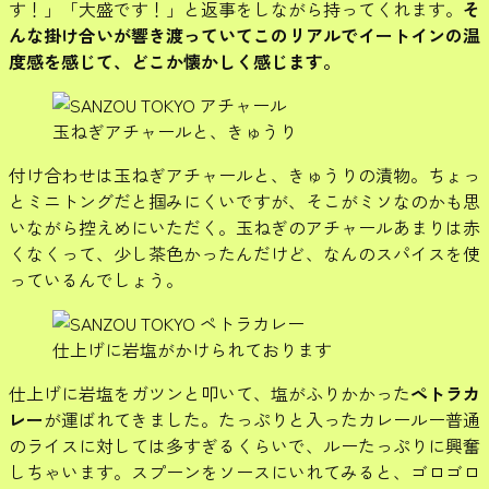
す！」「大盛です！」と返事をしながら持ってくれます。
そ
んな掛け合いが響き渡っていてこのリアルでイートインの温
度感を感じて、どこか懐かしく感じます。
玉ねぎアチャールと、きゅうり
付け合わせは玉ねぎアチャールと、きゅうりの漬物。ちょっ
とミニトングだと掴みにくいですが、そこがミソなのかも思
いながら控えめにいただく。玉ねぎのアチャールあまりは赤
くなくって、少し茶色かったんだけど、なんのスパイスを使
っているんでしょう。
仕上げに岩塩がかけられております
仕上げに岩塩をガツンと叩いて、塩がふりかかった
ペトラカ
レー
が運ばれてきました。たっぷりと入ったカレールー普通
のライスに対しては多すぎるくらいで、ルーたっぷりに興奮
しちゃいます。スプーンをソースにいれてみると、ゴロゴロ