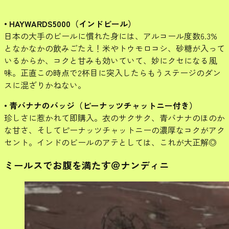
• HAYWARDS5000（インドビール）
日本の大手のビールに慣れた身には、アルコール度数6.3%
となかなかの飲みごたえ！米やトウモロコシ、砂糖が入って
いるからか、コクと甘みも効いていて、妙にクセになる風
味。正直この時点で2杯目に突入したらもうステージのダン
スに混ざりかねない。
• 青バナナのバッジ（ピーナッツチャットニー付き）
珍しさに惹かれて即購入。衣のサクサク、青バナナのほのか
な甘さ、そしてピーナッツチャットニーの濃厚なコクがアク
セント。インドのビールのアテとしては、これが大正解◎
ミールスでお腹を満たす＠ナンディニ