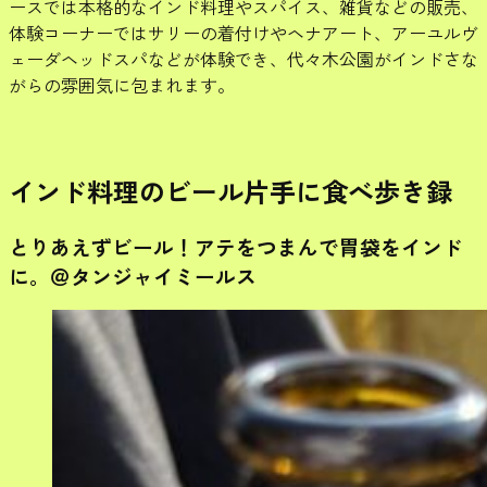
ースでは本格的なインド料理やスパイス、雑貨などの販売、
体験コーナーではサリーの着付けやヘナアート、アーユルヴ
ェーダヘッドスパなどが体験でき、代々木公園がインドさな
がらの雰囲気に包まれます。
インド料理のビール片手に食べ歩き録
とりあえずビール！アテをつまんで胃袋をインド
に。＠タンジャイミールス