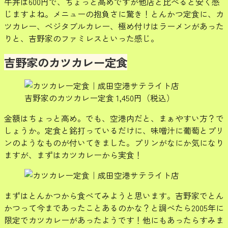
牛丼は600円で、ちょっと高めですが他店と比べると安く感
じますよね。メニューの抱負さに驚き！とんかつ定食に、カ
ツカレー、ベジタブルカレー、極め付けはラーメンがあった
りと、吉野家のファミレスといった感じ。
吉野家のカツカレー定食
吉野家のカツカレー定食 1,450円（税込）
金額はちょっと高め。でも、空港内だと、まぁやすい方？で
しょうか。定食と銘打っているだけに、味噌汁に葡萄とプリ
ンのようなものが付いてきました。プリンがなにか気になり
ますが、まずはカツカレーから実食！
まずはとんかつから食べてみようと思います。吉野家でとん
かつって今まであったことあるのかな？と調べたら2005年に
限定でカツカレーがあったようです！他にもあったらすみま