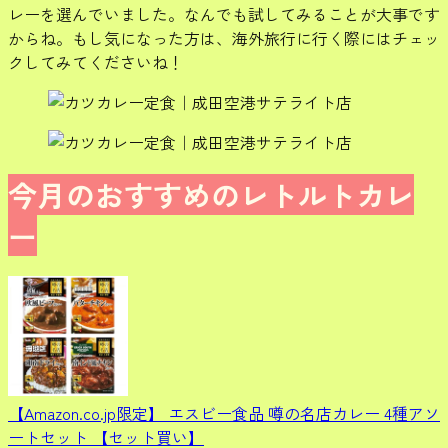
レーを選んでいました。なんでも試してみることが大事です
からね。もし気になった方は、海外旅行に行く際にはチェッ
クしてみてくださいね！
今月のおすすめのレトルトカレ
ー
【Amazon.co.jp限定】 エスビー食品 噂の名店カレー 4種アソ
ートセット 【セット買い】