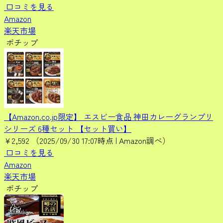
口コミを見る
Amazon
楽天市場
ポチップ
【Amazon.co.jp限定】 エスビー食品 神田カレーグランプリ
シリーズ 6種セット 【セット買い】
¥2,592
（2025/09/30 17:07時点 | Amazon調べ）
口コミを見る
Amazon
楽天市場
ポチップ