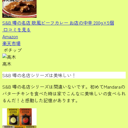
S&B 噂の名店 欧風ビーフカレー お店の中辛 200g×5個
口コミを見る
Amazon
楽天市場
ポチップ
高木
S&B 噂の名店シリーズは美味しい！
S&B 噂の名店シリーズは間違いないです。初めてMandaraの
バターチキンを食べた時は家でこんなに美味しいの食べられ
るんだ！と感動した記憶があります。