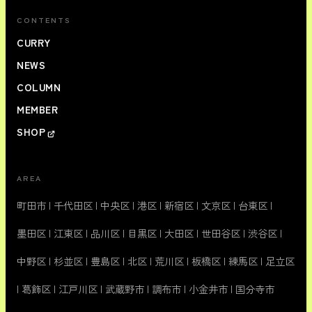
CONTENTS
CURRY
NEWS
COLUMN
MEMBER
SHOP
AREA
町田市
|
千代田区
|
中央区
|
港区
|
新宿区
|
文京区
|
台東区
|
墨田区
|
江東区
|
品川区
|
目黒区
|
大田区
|
世田谷区
|
渋谷区
|
中野区
|
杉並区
|
豊島区
|
北区
|
荒川区
|
板橋区
|
練馬区
|
足立区
|
葛飾区
|
江戸川区
|
武蔵野市
|
調布市
|
小金井市
|
国分寺市