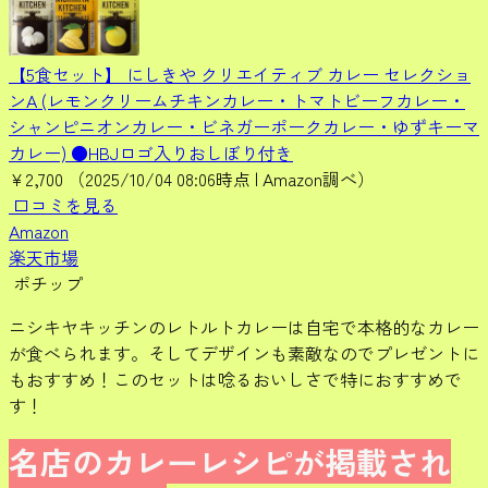
【5食セット】 にしきや クリエイティブ カレー セレクショ
ンA (レモンクリームチキンカレー・トマトビーフカレー・
シャンピニオンカレー・ビネガーポークカレー・ゆずキーマ
カレー) ●HBJロゴ入りおしぼり付き
¥2,700
（2025/10/04 08:06時点 | Amazon調べ）
口コミを見る
Amazon
楽天市場
ポチップ
ニシキヤキッチンのレトルトカレーは自宅で本格的なカレー
が食べられます。そしてデザインも素敵なのでプレゼントに
もおすすめ！このセットは唸るおいしさで特におすすめで
す！
名店のカレーレシピが掲載され