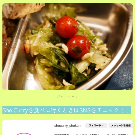
ジャル・ムリ
Sho Curryを食べに行くときはSNSをチェック！！