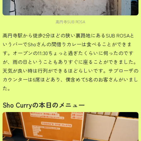
高円寺SUB ROSA
高円寺駅から徒歩2分ほどの狭い裏路地にあるSUB ROSAと
いうバーでShoさんの間借りカレーは食べることができま
す。オープンの11:30ちょっと過ぎたくらいに伺ったのです
が、雨の日ということもありすぐに座ることができました。
天気が良い時は行列ができるほどらしいです。サブローザの
カウンターは6席ほどあり、僕含めて5名のお客さんがいまし
た。
Sho Curryの本日のメニュー