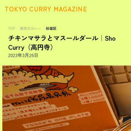
TOKYO CURRY MAGAZINE
TOP
東京のカレー
杉並区
チキンマサラとマスールダール｜Sho
Curry（高円寺）
2023年3月26日