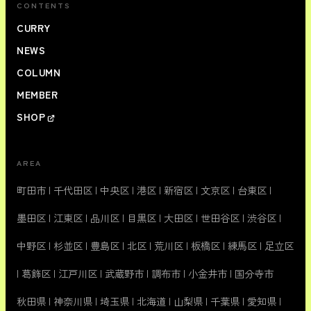
CONTENTS
CURRY
NEWS
COLUMN
MEMBER
SHOP
AREA
町田市
|
千代田区
|
中央区
|
港区
|
新宿区
|
文京区
|
台東区
|
墨田区
|
江東区
|
品川区
|
目黒区
|
大田区
|
世田谷区
|
渋谷区
|
中野区
|
杉並区
|
豊島区
|
北区
|
荒川区
|
板橋区
|
練馬区
|
足立区
|
葛飾区
|
江戸川区
|
武蔵野市
|
調布市
|
小金井市
|
国分寺市
秋田県
|
神奈川県
|
埼玉県
|
北海道
|
山梨県
|
千葉県
|
愛知県
|