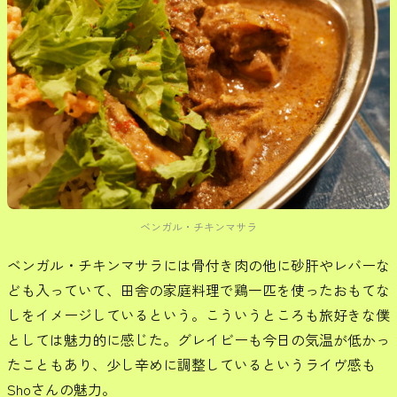
ベンガル・チキンマサラ
ベンガル・チキンマサラには骨付き肉の他に砂肝やレバーな
ども入っていて、田舎の家庭料理で鶏一匹を使ったおもてな
しをイメージしているという。こういうところも旅好きな僕
としては魅力的に感じた。グレイビーも今日の気温が低かっ
たこともあり、少し辛めに調整しているというライヴ感も
Shoさんの魅力。