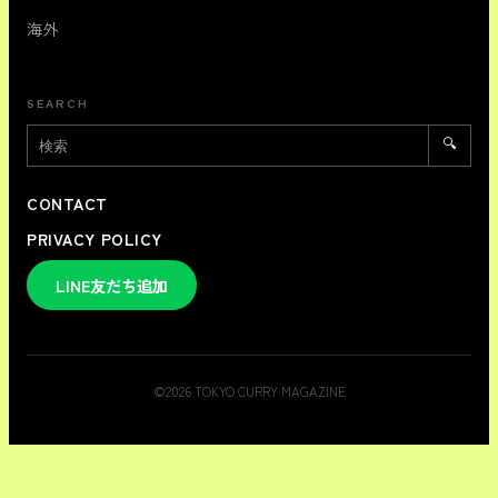
海外
SEARCH
🔍
CONTACT
PRIVACY POLICY
LINE友だち追加
©
2026
TOKYO CURRY MAGAZINE