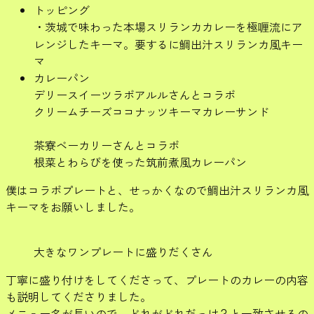
トッピング
・茨城で味わった本場スリランカカレーを極喱流にア
レンジしたキーマ。要するに鯛出汁スリランカ風キー
マ
カレーパン
デリースイーツラボアルルさんとコラボ
クリームチーズココナッツキーマカレーサンド
茶寮ベーカリーさんとコラボ
根菜とわらびを使った筑前煮風カレーパン
僕はコラボプレートと、せっかくなので鯛出汁スリランカ風
キーマをお願いしました。
大きなワンプレートに盛りだくさん
丁寧に盛り付けをしてくださって、プレートのカレーの内容
も説明してくださりました。
メニュー名が長いので、どれがどれだっけ？と一致させるの