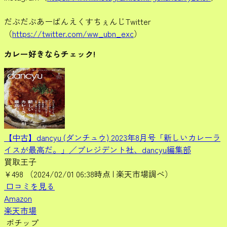
だぶだぶあーばんえくすちぇんじTwitter
（
https://twitter.com/ww_ubn_exc
）
カレー好きならチェック!
【中古】dancyu (ダンチュウ) 2023年8月号「新しいカレーラ
イスが最高だ。」／プレジデント社、dancyu編集部
買取王子
¥498
（2024/02/01 06:38時点 | 楽天市場調べ）
口コミを見る
Amazon
楽天市場
ポチップ