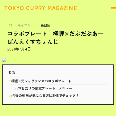
TOKYO CURRY MAGAZINE
TOP
東京のカレー
新宿区
コラボプレート｜極喱×だぶだぶあー
ばんえくすちぇんじ
2021年7月4日
目次
極喱×元シャリランカのコラボプレート
本日だけの限定プレート、メニュー
今後の動向が気になる方はSNSでチェック！