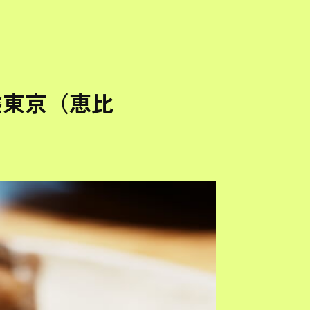
婁熊東京（恵比