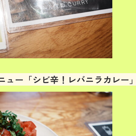
看板メニュー「シビ辛！レバニラカレー