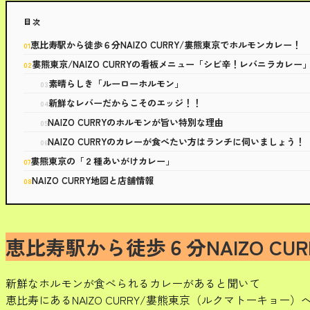
目次
恵比寿駅から徒歩６分NAIZO CURRY/婁熊東京でホルモンカレー！
婁熊東京/NAIZO CURRYの看板メニュー「シビ辛！レバニラカレー
素晴らしき「ルーローホルモン」
新鮮なレバーだからこそのエッジ！！
NAIZO CURRYのホルモンが旨い特別な理由
NAIZO CURRYのカレーが食べたい方はランチに伺いましょう！
婁熊東京の「２種あいがけカレー」
NAIZO CURRY地図と店舗情報
恵比寿駅から徒歩６分NAIZO C
新鮮なホルモンが食べられるカレーがあると聞いて
恵比寿にあるNAIZO CURRY/婁熊東京（ルクマトーキョー）