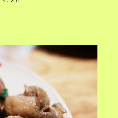
いうことで
。