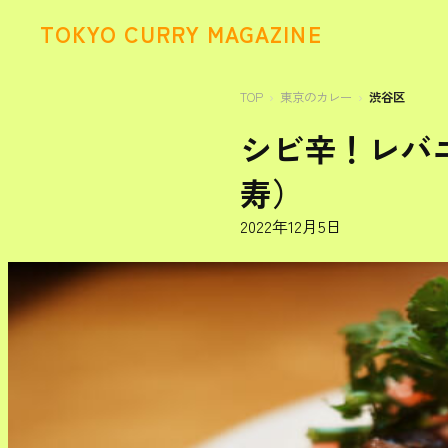
TOKYO CURRY MAGAZINE
TOP
東京のカレー
渋谷区
シビ辛！レバニ
寿）
2022年12月5日