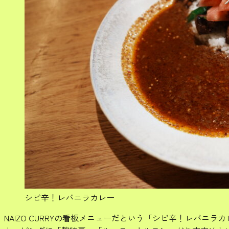
シビ辛！レバニラカレー
NAIZO CURRYの看板メニューだという「シビ辛！レバニラ