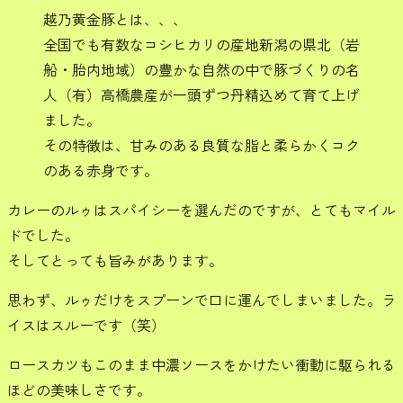
越乃黄金豚とは、、、
全国でも有数なコシヒカリの産地新潟の県北（岩
船・胎内地域）の豊かな自然の中で豚づくりの名
人（有）高橋農産が一頭ずつ丹精込めて育て上げ
ました。
その特徴は、甘みのある良質な脂と柔らかくコク
のある赤身です。
カレーのルゥはスパイシーを選んだのですが、とてもマイル
ドでした。
そしてとっても旨みがあります。
思わず、ルゥだけをスプーンで口に運んでしまいました。ラ
イスはスルーです（笑）
ロースカツもこのまま中濃ソースをかけたい衝動に駆られる
ほどの美味しさです。