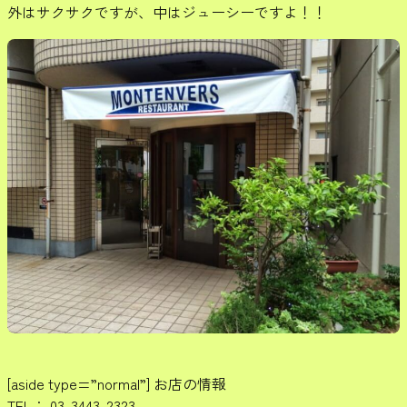
外はサクサクですが、中はジューシーですよ！！
[aside type=”normal”] お店の情報
TEL： 03-3443-2323