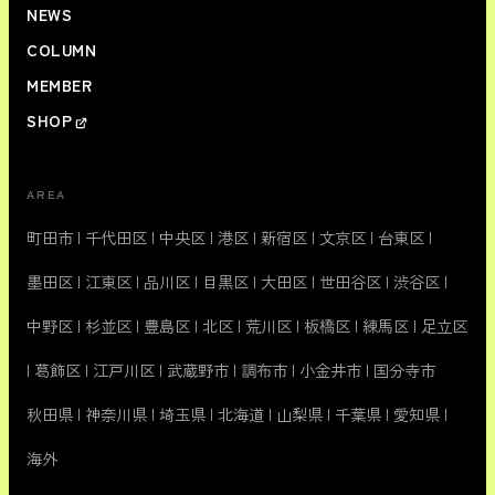
NEWS
COLUMN
MEMBER
SHOP
AREA
町田市
|
千代田区
|
中央区
|
港区
|
新宿区
|
文京区
|
台東区
|
墨田区
|
江東区
|
品川区
|
目黒区
|
大田区
|
世田谷区
|
渋谷区
|
中野区
|
杉並区
|
豊島区
|
北区
|
荒川区
|
板橋区
|
練馬区
|
足立区
|
葛飾区
|
江戸川区
|
武蔵野市
|
調布市
|
小金井市
|
国分寺市
秋田県
|
神奈川県
|
埼玉県
|
北海道
|
山梨県
|
千葉県
|
愛知県
|
海外