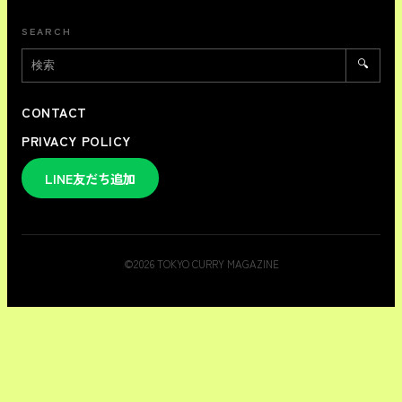
SEARCH
🔍
CONTACT
PRIVACY POLICY
LINE友だち追加
©
2026
TOKYO CURRY MAGAZINE