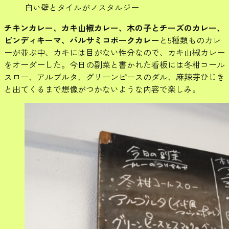
白い壁とタイルがノスタルジー
チキンカレー、カキ山椒カレー、木の子とチーズのカレー、
ビンディキーマ、バルサミコポークカレー
と5種類ものカレ
ーが並ぶ中、カキには目がない性分なので、カキ山椒カレー
をオーダーした。今日の副菜と書かれた看板には冬柑コール
スロー、アルブルタ、グリーンピースのダル、麻辣芽ひじき
と出てくるまで想像がつかないような内容で楽しみ。