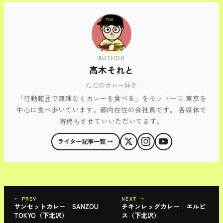
AUTHOR
高木それと
ただのカレー好き
「行動範囲で無理なくカレーを食べる」をモットーに 東京を
中心に食べ歩いています。都内在住の会社員です。 各媒体で
寄稿もさせていいただいてます。
ライター記事一覧 →
← PREV
NEXT →
サンセットカレー｜SANZOU
チキンレッグカレー｜エルビ
TOKYO（下北沢）
ス（下北沢）