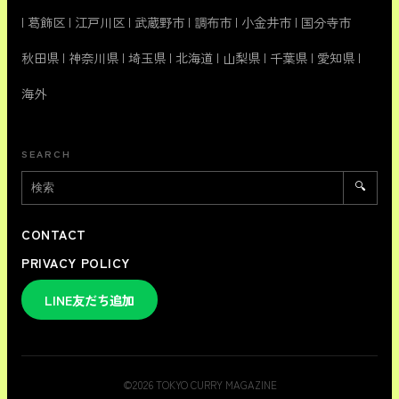
|
葛飾区
|
江戸川区
|
武蔵野市
|
調布市
|
小金井市
|
国分寺市
秋田県
|
神奈川県
|
埼玉県
|
北海道
|
山梨県
|
千葉県
|
愛知県
|
海外
SEARCH
🔍
CONTACT
PRIVACY POLICY
LINE友だち追加
©
2026
TOKYO CURRY MAGAZINE