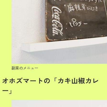
副菜のメニュー
オホズマートの「カキ山椒カレ
ー」