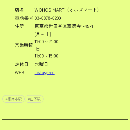
店名
WOHOS MART（オホズマート）
電話番号
03-6878-0299
住所
東京都世田谷区豪徳寺1-45-1
[月～土]
11:00～21:00
営業時間
[日]
11:00～15:00
定休日
水曜日
WEB
Instagram
#
豪徳寺駅
#
山下駅