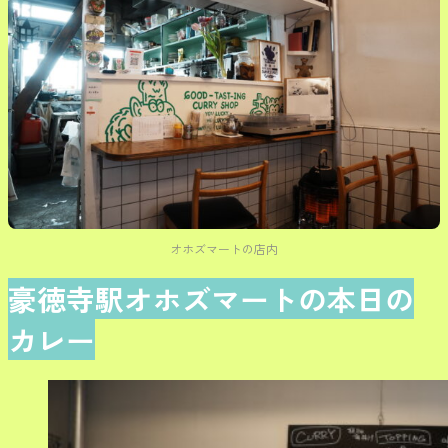
オホズマートの店内
豪徳寺駅オホズマートの本日の
カレー