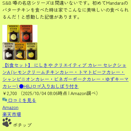
S&B 噂の名店シリーズは間違いないです。初めてMandaraの
バターチキンを食べた時は家でこんなに美味しいの食べられ
るんだ！と感動した記憶があります。
【5食セット】 にしきや クリエイティブ カレー セレクショ
ンA (レモンクリームチキンカレー・トマトビーフカレー・
シャンピニオンカレー・ビネガーポークカレー・ゆずキーマ
カレー) ●HBJロゴ入りおしぼり付き
¥2,700
（2025/10/04 08:06時点 | Amazon調べ）
口コミを見る
Amazon
楽天市場
ポチップ