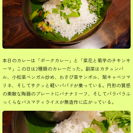
本日のカレーは「ポークカレー」と「菜花と菊芋のチキンキ
ーマ」この日は2種類のカレーだった。副菜はカチュンバ
ル、小松菜ベンガル炒め、わさび菜サンボル、紫キャベツマ
リネ、そしてサクッと軽いパパドが乗っている。円形の質感
の素敵な陶器のプレートにバナナリーフ、そしてパラパラふ
っくらなバスマティライスが無造作に広がっている。