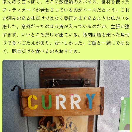
ほんのり白っぽく、そこに数種類のスパイス、食材を使った
チェティナードが合わさっているのがベースだという。これ
が深みのある味だけではなく奥行きまであるような広がりを
感じた。意外だったのは八角が入っているのだが、主張が強
すぎず、いいところだけが出ている。豚肉は脂も乗った角切
りで食べごたえがあり、おいしかった。ご飯と一緒にではな
く、豚肉だけを食べるのもおすすめ。