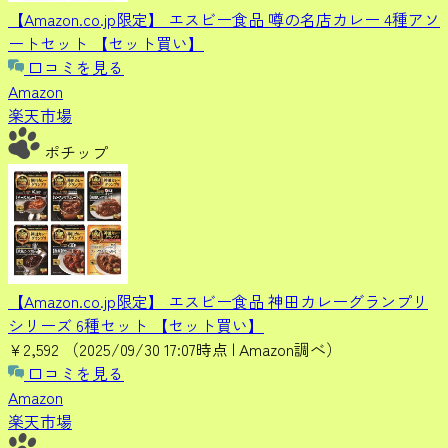
【Amazon.co.jp限定】 エスビー食品 噂の名店カレー 4種アソ
ートセット 【セット買い】
口コミを見る
Amazon
楽天市場
ポチップ
【Amazon.co.jp限定】 エスビー食品 神田カレーグランプリ
シリーズ 6種セット 【セット買い】
¥2,592
（2025/09/30 17:07時点 | Amazon調べ）
口コミを見る
Amazon
楽天市場