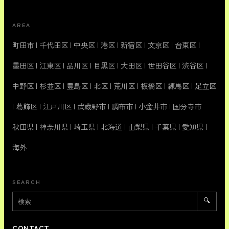
AREA
町田市
|
千代田区
|
中央区
|
港区
|
新宿区
|
文京区
|
台東区
|
墨田区
|
江東区
|
品川区
|
目黒区
|
大田区
|
世田谷区
|
渋谷区
|
中野区
|
杉並区
|
豊島区
|
北区
|
荒川区
|
板橋区
|
練馬区
|
足立区
|
葛飾区
|
江戸川区
|
武蔵野市
|
調布市
|
小金井市
|
国分寺市
秋田県
|
神奈川県
|
埼玉県
|
北海道
|
山梨県
|
千葉県
|
愛知県
|
海外
SEARCH
🔍
CONTACT