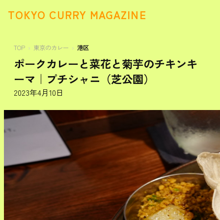
TOKYO CURRY MAGAZINE
TOP
東京のカレー
港区
ポークカレーと菜花と菊芋のチキンキ
ーマ｜プチシャニ（芝公園）
2023年4月10日