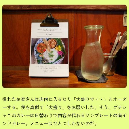
慣れたお客さんは店内に入るなり「大盛りで・・」とオーダ
ーする。僕も真似て「大盛り」をお願いした。そう、プチシ
ャニのカレーは日替わりで内容が代わるワンプレートの南イ
ンドカレー。メニューはひとつしかないのだ。