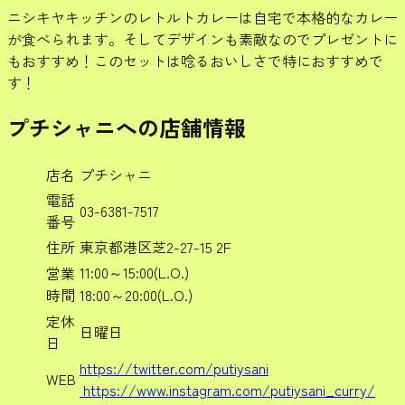
ニシキヤキッチンのレトルトカレーは自宅で本格的なカレー
が食べられます。そしてデザインも素敵なのでプレゼントに
もおすすめ！このセットは唸るおいしさで特におすすめで
す！
プチシャニへの店舗情報
店名
プチシャニ
電話
03-6381-7517
番号
住所
東京都港区芝2-27-15 2F
11:00～15:00(L.O.)
営業
時間
18:00～20:00(L.O.)
定休
日曜日
日
https://twitter.com/putiysani
WEB
https://www.instagram.com/putiysani_curry/