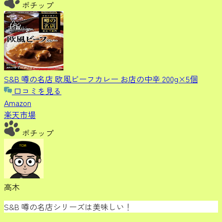
ポチップ
S&B 噂の名店 欧風ビーフカレー お店の中辛 200g×5個
口コミを見る
Amazon
楽天市場
ポチップ
高木
S&B 噂の名店シリーズは美味しい！