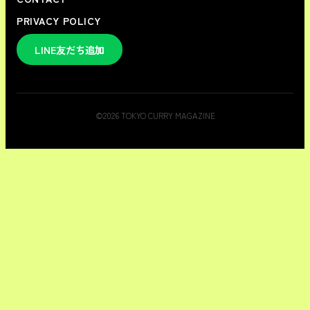
PRIVACY POLICY
LINE友だち追加
©
2026
TOKYO CURRY MAGAZINE