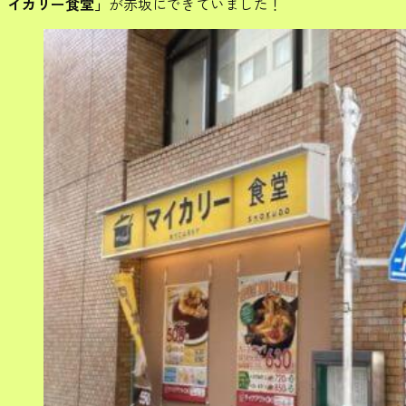
イカリー食堂」
が赤坂にできていました！