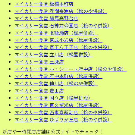
マイカリー食堂 板橋本町店
マイカリー食堂 浮間舟渡店（松のや併設）
マイカリー食堂 練馬高野台店
マイカリー食堂 石神井公園店（松のや併設）
マイカリー食堂 北綾瀬店（松屋併設）
マイカリー食堂 京成小岩店（松屋併設）
マイカリー食堂 京王八王子店（松のや併設）
マイカリー食堂 立川店（松屋併設）
マイカリー食堂 三鷹店
マイカリー食堂 ル・シーニュ府中店（松のや併設）
マイカリー食堂 府中本町店（松屋併設）
マイカリー食堂 仙川店（松のや併設）
マイカリー食堂 豊田店
マイカリー食堂 国立店（松屋併設）
マイカリー食堂 東久留米店（松屋併設）
マイカリー食堂 西東京新町店（松のや併設）
マイカリー食堂 ひばりが丘店（松のや併設）
新店や一時閉店店舗は公式サイトでチェック！