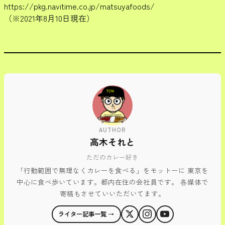
https://pkg.navitime.co.jp/matsuyafoods/
（※2021年8月10日現在）
AUTHOR
高木それと
ただのカレー好き
「行動範囲で無理なくカレーを食べる」をモットーに 東京を
中心に食べ歩いています。都内在住の会社員です。 各媒体で
寄稿もさせていいただいてます。
ライター記事一覧 →