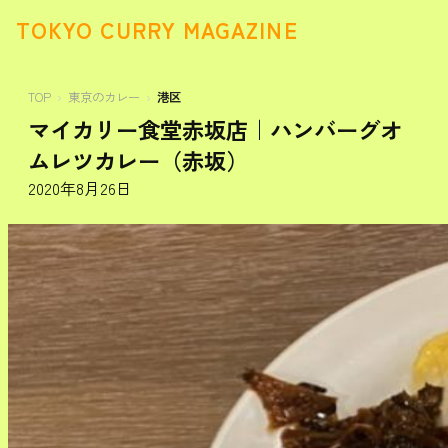
TOKYO CURRY MAGAZINE
TOP
東京のカレー
港区
マイカリー食堂赤坂店｜ハンバーグオ
ムレツカレー（赤坂）
2020年8月26日