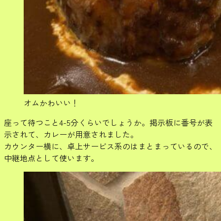
オムかわいい！
座って待つこと4-5分くらいでしょうか。掲示板に番号が表
示されて、カレーが用意されました。
カウンター横に、卓上サービス系のはまとまっているので、
中継地点として使います。