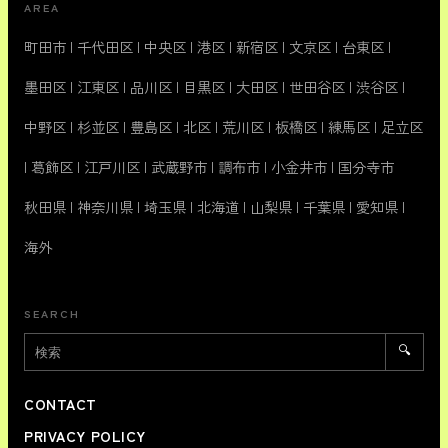
AREA
町田市
|
千代田区
|
中央区
|
港区
|
新宿区
|
文京区
|
台東区
|
墨田区
|
江東区
|
品川区
|
目黒区
|
大田区
|
世田谷区
|
渋谷区
|
中野区
|
杉並区
|
豊島区
|
北区
|
荒川区
|
板橋区
|
練馬区
|
足立区
|
葛飾区
|
江戸川区
|
武蔵野市
|
調布市
|
小金井市
|
国分寺市
秋田県
|
神奈川県
|
埼玉県
|
北海道
|
山梨県
|
千葉県
|
愛知県
|
海外
SEARCH
🔍
CONTACT
PRIVACY POLICY