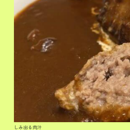
しみ出る肉汁