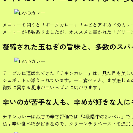
メニューを開くと「ポークカレー」「エビとアボカドのカレ
メニューが多数ありましたが、オススメと書かれた「グリー
凝縮された玉ねぎの旨味と、多数のスパ
テーブルに運ばれてきた「チキンカレー」は、見た目も美し
シュポテトが添えられています。一口食べると、まず感じる
微妙に異なる風味が口いっぱいに広がります 。
辛いのが苦手な人も、辛めが好きな人に
チキンカレーはお店の辛さ評価では「4段階中の2レベル」
私は辛い食べ物が好きなので、グリーンチリペーストを追加