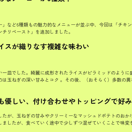
ー」など6種類もの魅力的なメニューが並ぶ中、今回は「チキ
ンチリペースト」を追加しました。
イスが織りなす複雑な味わい
い一皿でした。綺麗に成形されたライスがピラミッドのように
のは玉ねぎの深い甘みとコク 。その後、（おそらく）多数の異
も優しい、付け合わせやトッピングで好み
でしたが、玉ねぎの甘みやクリーミーなマッシュドポテトのおか
しましたが、食べていく途中で少しずつ混ぜていくことで味変