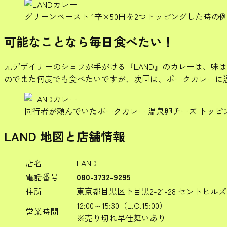
グリーンペースト 1辛×50円を2つトッピングした時の
可能なことなら毎日食べたい！
元デザイナーのシェフが手がける『LAND』のカレーは、味
のでまた何度でも食べたいですが、次回は、ポークカレーに
同行者が頼んでいたポークカレー 温泉卵チーズ トッピ
LAND 地図と店舗情報
店名
LAND
電話番号
080-3732-9295
住所
東京都目黒区下目黒2-21-28 セントヒルズ
12:00～15:30（L.O.15:00）
営業時間
※売り切れ早仕舞いあり