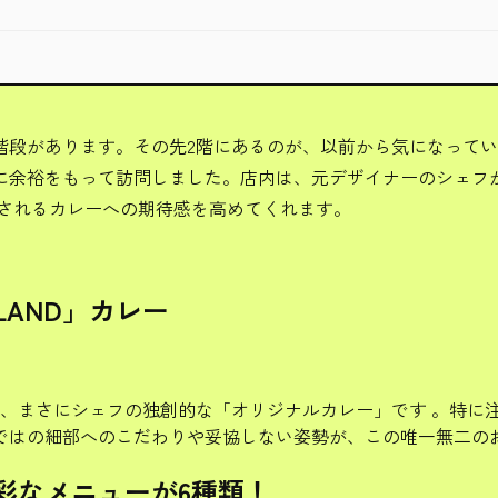
段があります。その先2階にあるのが、以前から気になってい
に余裕をもって訪問しました。店内は、元デザイナーのシェフ
供されるカレーへの期待感を高めてくれます。
AND」カレー
い、まさにシェフの独創的な「オリジナルカレー」です 。特に
ではの細部へのこだわりや妥協しない姿勢が、この唯一無二のお
彩なメニューが6種類！