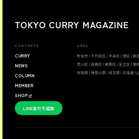
TOKYO CURRY MAGAZINE
CONTENTS
AREA
CURRY
町田市
|
千代田区
|
中央区
|
港区
|
新
荒川区
|
板橋区
|
練馬区
|
足立区
|
葛
NEWS
秋田県
|
神奈川県
|
埼玉県
|
北海道
|
COLUMN
MEMBER
SHOP
LINE友だち追加