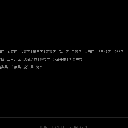
宿区
|
文京区
|
台東区
|
墨田区
|
江東区
|
品川区
|
目黒区
|
大田区
|
世田谷区
|
渋谷区
|
飾区
|
江戸川区
|
武蔵野市
|
調布市
|
小金井市
|
国分寺市
山梨県
|
千葉県
|
愛知県
|
海外
©
2026
TOKYO CURRY MAGAZINE