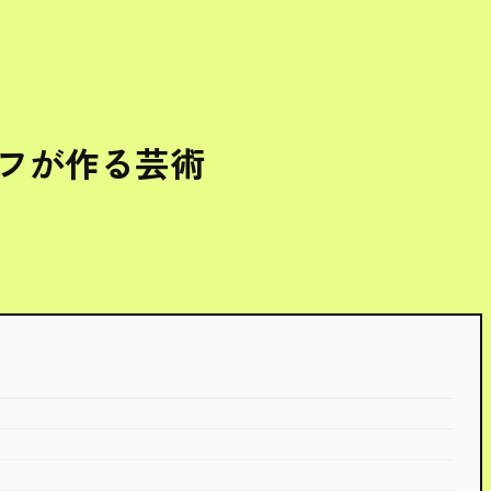
ェフが作る芸術