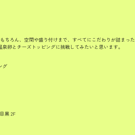
例
はもちろん、空間や盛り付けまで、すべてにこだわりが詰まった
温泉卵とチーズトッピングに挑戦してみたいと思います。
ング
目黒 2F