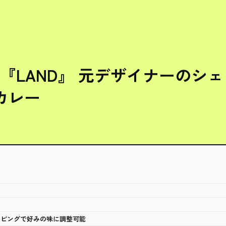
『LAND』 元デザイナーのシ
カレー
い
ッピングで好みの味に調整可能