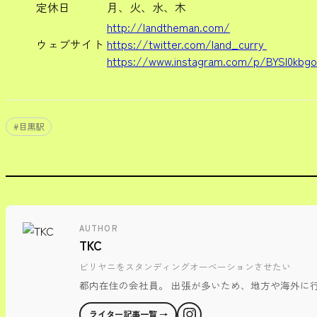
定休日
月、火、水、木
http://landtheman.com/
ウェブサイト
https://twitter.com/land_curry
https://www.instagram.com/p/BYSl0kbg
#
目黒駅
AUTHOR
TKC
ビリヤニをスタンディングオーベーションさせたい
都内在住の会社員。 出張が多いため、地方や海外に
ライター記事一覧 →