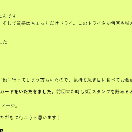
たんです。
、そして質感はちょっとだけドライ。このドライさが何回も噛
した。
に他に行ってしまう方もいたので、気持ち急ぎ目に食べてお会
なカードをいただきました。
前回来た時も3回スタンプを貯めると
イメージ。
いただきに行こうと思います！
報