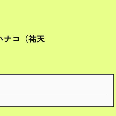
ハナコ（祐天