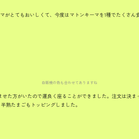
ーマがとてもおいしくて、今度はマトンキーマを1種でたくさん
自販機の色も合わせてありますね
ませた方がいたので運良く座ることができました。注文は決ま
ので、半熟たまごもトッピングしました。