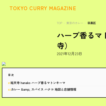
TOKYO CURRY MAGAZINE
TOP
東京のカレー
目黒区
ハーブ香るマ
寺）
2021年12月23日
目次
祐天寺 hanako ハーブ香るマトンキーマ
カレー &amp; スパイス ハナコ 地図と店舗情報