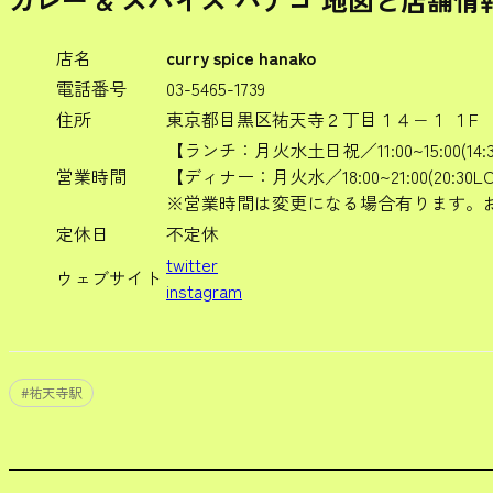
店名
curry spice hanako
電話番号
03-5465-1739
住所
東京都目黒区祐天寺２丁目１４−１ １F
【ランチ：月火水土日祝／11:00~15:00(14:3
営業時間
【ディナー：月火水／18:00~21:00(20:30L
※営業時間は変更になる場合有ります。
定休日
不定休
twitter
ウェブサイト
instagram
#
祐天寺駅