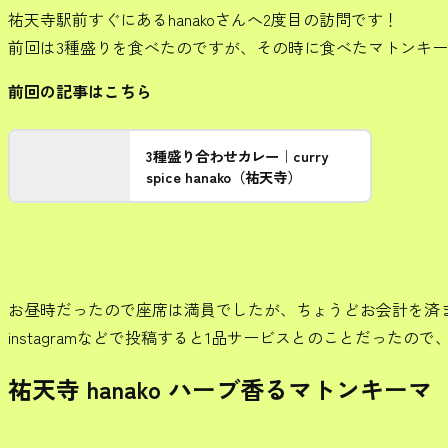
祐天寺駅前すぐにあるhanakoさんへ2度目の訪問です！
前回は3種盛りを食べたのですが、その時に食べたマトンキ
前回の記事はこちら
3種盛り合わせカレー｜curry
spice hanako（祐天寺）
お昼時だったので座席は満員でしたが、ちょうどお会計を済
instagramなどで投稿すると1品サービスとのことだった
祐天寺 hanako ハーブ香るマトンキーマ