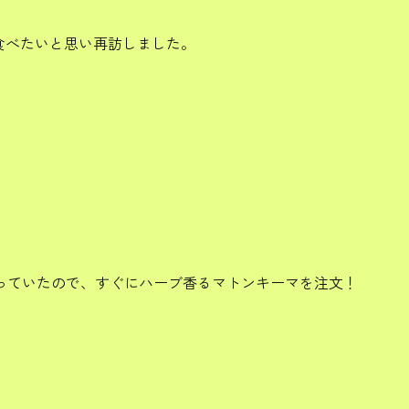
食べたいと思い再訪しました。
っていたので、すぐにハーブ香るマトンキーマを注文！