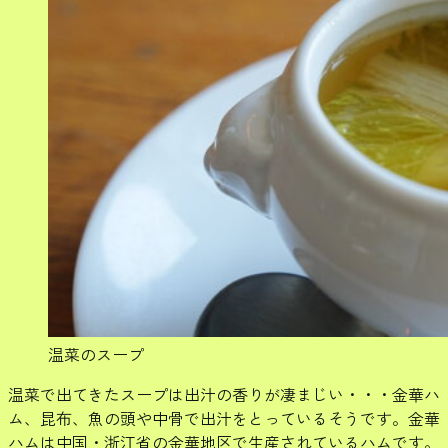
温菜のスープ
温菜で出てきたスープは出汁の香りが凄まじい・・・金華ハ
ム、昆布、魚の頭や中骨で出汁をとっているそうです。金華
ハムは中国・浙江省の金華地区で生産されているハムです。