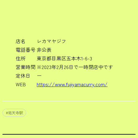
店名
レカマヤジフ
電話番号
非公表
住所
東京都目黒区五本木1-6-3
営業時間
※2023年2月26日で一時閉店中です
定休日
ー
WEB
https://www.fujiyamacurry.com/
#
祐天寺駅