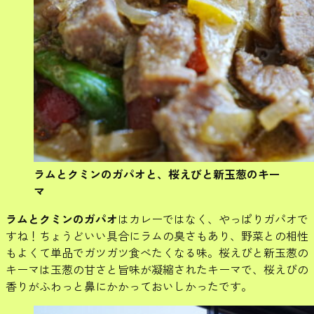
ラムとクミンのガパオと、桜えびと新玉葱のキー
マ
ラムとクミンのガパオ
はカレーではなく、やっぱりガパオで
すね！ちょうどいい具合にラムの臭さもあり、野菜との相性
もよくて単品でガツガツ食べたくなる味。桜えびと新玉葱の
キーマは玉葱の甘さと旨味が凝縮されたキーマで、桜えびの
香りがふわっと鼻にかかっておいしかったです。