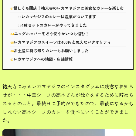
惜しくも閉店！祐天寺のレカマヤジフに美食なカレーを楽しむ
レカマヤジフのカレーは温菜がついてます
4種セットのカレーがやってきました
エッグホッパーをどう使うかいつも悩む！
レカマヤジフのスイーツは400円と思えないクオリティ
お土産に持ち帰りカレーもお願いしました
レカマヤジフへの地図・店舗情報
祐天寺にあるレカマヤジフのインスタグラムに残念なお知ら
せが・・・中華シェフの高木さんが独立をするために辞めら
れるとのこと。最終日に予約ができたので、最後になるかも
しれない高木シェフのカレーを食べにいくことができまし
た。