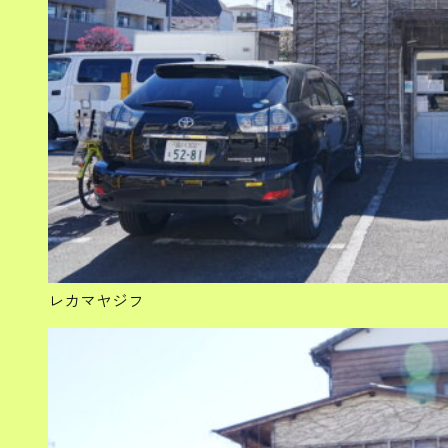
レカマヤジフ