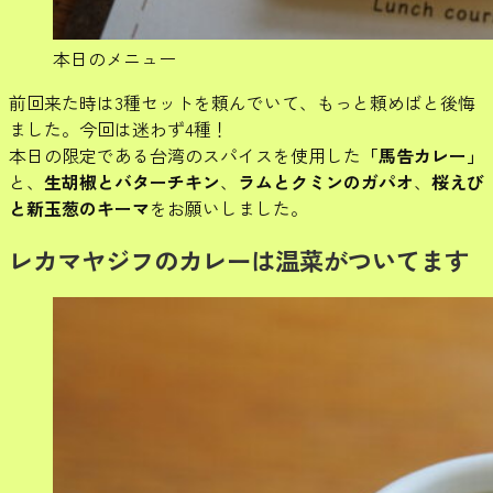
本日のメニュー
前回来た時は3種セットを頼んでいて、もっと頼めばと後悔
ました。今回は迷わず4種！
本日の限定である台湾のスパイスを使用した
「馬告カレー」
と、
生胡椒とバターチキン
、
ラムとクミンのガパオ
、
桜えび
と新玉葱のキーマ
をお願いしました。
レカマヤジフのカレーは温菜がついてます