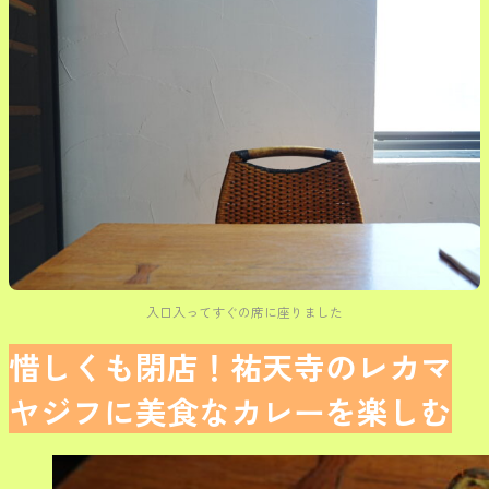
入口入ってすぐの席に座りました
惜しくも閉店！祐天寺のレカマ
ヤジフに美食なカレーを楽しむ