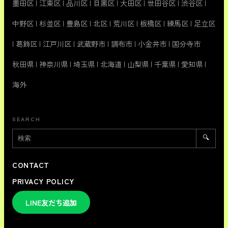
墨田区
|
江東区
|
品川区
|
目黒区
|
大田区
|
世田谷区
|
渋谷区
|
中野区
|
杉並区
|
豊島区
|
北区
|
荒川区
|
板橋区
|
練馬区
|
足立区
|
葛飾区
|
江戸川区
|
武蔵野市
|
調布市
|
小金井市
|
国分寺市
秋田県
|
神奈川県
|
埼玉県
|
北海道
|
山梨県
|
千葉県
|
愛知県
|
海外
SEARCH
🔍
CONTACT
PRIVACY POLICY
LINE友だち追加