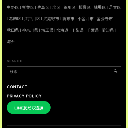
中野区
|
杉並区
|
豊島区
|
北区
|
荒川区
|
板橋区
|
練馬区
|
足立区
|
葛飾区
|
江戸川区
|
武蔵野市
|
調布市
|
小金井市
|
国分寺市
秋田県
|
神奈川県
|
埼玉県
|
北海道
|
山梨県
|
千葉県
|
愛知県
|
海外
SEARCH
🔍
CONTACT
PRIVACY POLICY
LINE友だち追加