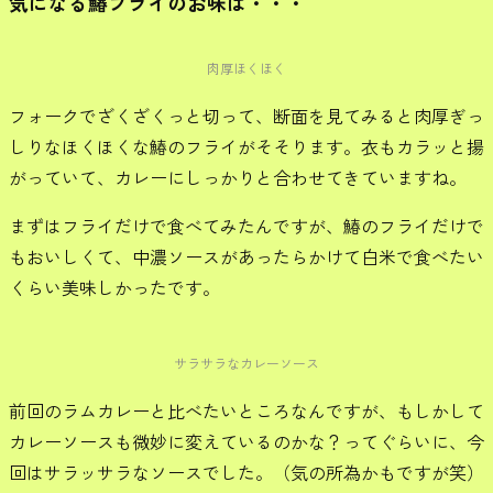
気になる鰆フライのお味は・・・
肉厚ほくほく
フォークでざくざくっと切って、断面を見てみると肉厚ぎっ
しりなほくほくな鰆のフライがそそります。衣もカラッと揚
がっていて、カレーにしっかりと合わせてきていますね。
まずはフライだけで食べてみたんですが、鰆のフライだけで
もおいしくて、中濃ソースがあったらかけて白米で食べたい
くらい美味しかったです。
サラサラなカレーソース
前回のラムカレーと比べたいところなんですが、もしかして
カレーソースも微妙に変えているのかな？ってぐらいに、今
回はサラッサラなソースでした。（気の所為かもですが笑）