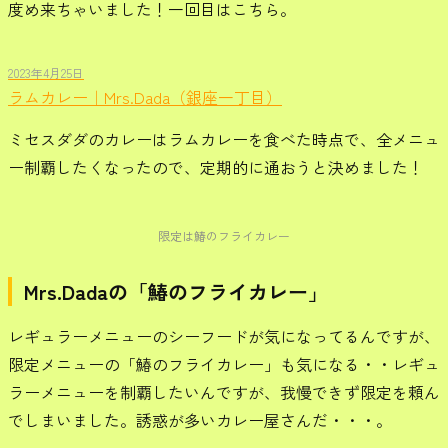
度め来ちゃいました！一回目はこちら。
2023年4月25日
ラムカレー｜Mrs.Dada（銀座一丁目）
ミセスダダのカレーはラムカレーを食べた時点で、全メニュ
ー制覇したくなったので、定期的に通おうと決めました！
限定は鰆のフライカレー
Mrs.Dadaの「鰆のフライカレー」
レギュラーメニューのシーフードが気になってるんですが、
限定メニューの「鰆のフライカレー」も気になる・・レギュ
ラーメニューを制覇したいんですが、我慢できず限定を頼ん
でしまいました。誘惑が多いカレー屋さんだ・・・。