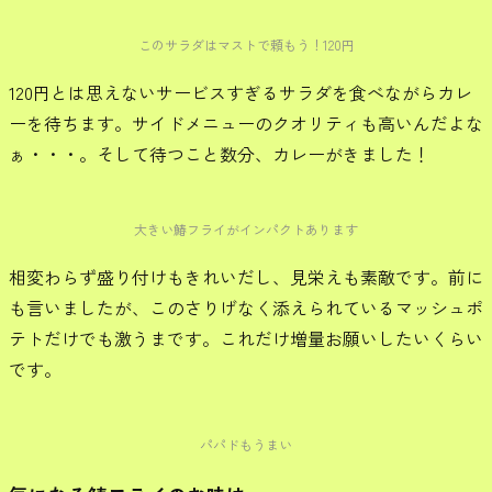
このサラダはマストで頼もう！120円
120円とは思えないサービスすぎるサラダを食べながらカレ
ーを待ちます。サイドメニューのクオリティも高いんだよな
ぁ・・・。そして待つこと数分、カレーがきました！
大きい鰆フライがインパクトあります
相変わらず盛り付けもきれいだし、見栄えも素敵です。前に
も言いましたが、このさりげなく添えられているマッシュポ
テトだけでも激うまです。これだけ増量お願いしたいくらい
です。
パパドもうまい