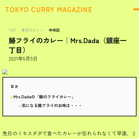
TOKYO CURRY MAGAZINE
TOP
東京のカレー
中央区
鰆フライのカレー｜Mrs.Dada（銀座一
丁目）
2021年5月5日
目次
Mrs.Dadaの「鰆のフライカレー」
気になる鰆フライのお味は・・・
先日のミセスダダで食べたカレーが忘れられなくて早速、２