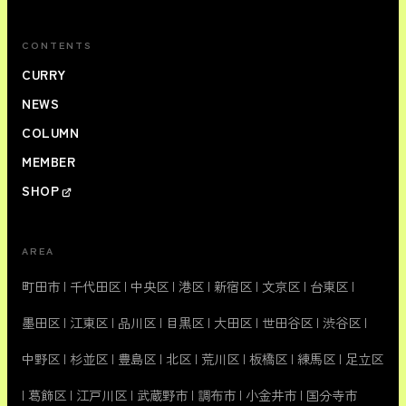
CONTENTS
CURRY
NEWS
COLUMN
MEMBER
SHOP
AREA
町田市
|
千代田区
|
中央区
|
港区
|
新宿区
|
文京区
|
台東区
|
墨田区
|
江東区
|
品川区
|
目黒区
|
大田区
|
世田谷区
|
渋谷区
|
中野区
|
杉並区
|
豊島区
|
北区
|
荒川区
|
板橋区
|
練馬区
|
足立区
|
葛飾区
|
江戸川区
|
武蔵野市
|
調布市
|
小金井市
|
国分寺市