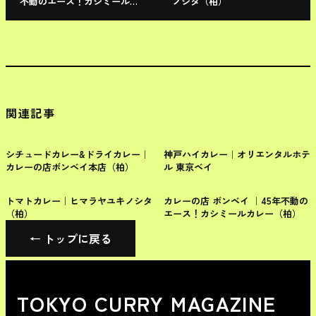
不動のエース！カシミールカ
ノシタ（柏）
レー（柏）
関連記事
千葉県
千葉県
シチュードカレー&ドライカレー｜
神戸ハイカレー｜オリエンタルホテ
カレーの店ボンベイ本店（柏）
ル 東京ベイ
千葉県
千葉県
トマトカレー｜ヒマラヤユキノシタ
カレーの店 ボンベイ ｜45年不動の
（柏）
エース！カシミールカレー（柏）
← トップに戻る
TOKYO CURRY MAGAZINE