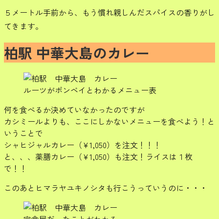
５メートル手前から、もう慣れ親しんだスパイスの香りがし
てきます。
柏駅 中華大島のカレー
ルーツがボンベイとわかるメニュー表
何を食べるか決めていなかったのですが
カシミールよりも、ここにしかないメニューを食べよう！と
いうことで
シャヒジャルカレー（¥1,050）を注文！！！
と、、、薬膳カレー（¥1,050）も注文！ライスは１枚
で！！
このあとヒマラヤユキノシタも行こうっていうのに・・・
定食屋だったことがわかる