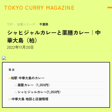
TOKYO CURRY MAGAZINE
TOP
出張シリーズ
千葉県
シャヒジャルカレーと薬膳カレー｜中
華大島（柏）
2022年11月20日
目次
柏駅 中華大島のカレー
薬膳カレー（1,050円）
シャヒジャルカレー(1,050円）
中華大島 地図と店舗情報