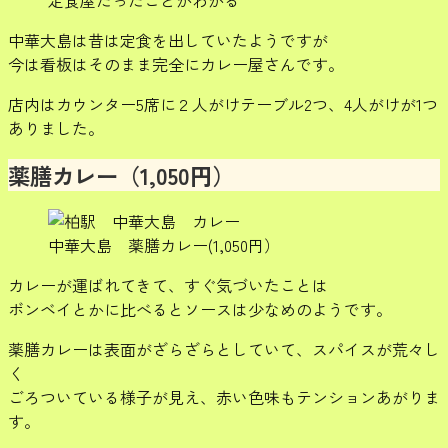
中華大島は昔は定食を出していたようですが
今は看板はそのまま完全にカレー屋さんです。
店内はカウンター5席に２人がけテーブル2つ、4人がけが1つ
ありました。
薬膳カレー（1,050円）
中華大島 薬膳カレー(1,050円）
カレーが運ばれてきて、すぐ気づいたことは
ボンベイとかに比べるとソースは少なめのようです。
薬膳カレーは表面がざらざらとしていて、スパイスが荒々し
く
ごろついている様子が見え、赤い色味もテンションあがりま
す。