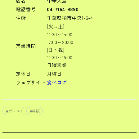
店名
中華大島
電話番号
04-7164-9890
住所
千葉県柏市中央1-6-4
[火～土]
11:30～15:00
17:00～20:00
営業時間
[日・祝]
11:30～16:00
日曜営業
定休日
月曜日
ウェブサイト
食べログ
#
ボンベイ
#
柏駅