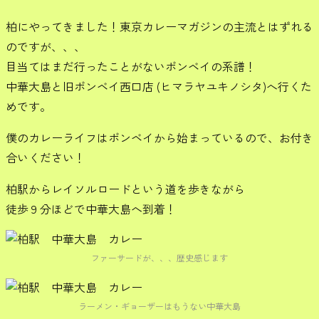
柏にやってきました！東京カレーマガジンの主流とはずれる
のですが、、、
目当てはまだ行ったことがないボンベイの系譜！
中華大島と旧ボンベイ西口店 (ヒマラヤユキノシタ)へ行くた
めです。
僕のカレーライフはボンベイから始まっているので、お付き
合いください！
柏駅からレイソルロードという道を歩きながら
徒歩９分ほどで中華大島へ到着！
ファーサードが、、、歴史感じます
ラーメン・ギョーザーはもうない中華大島