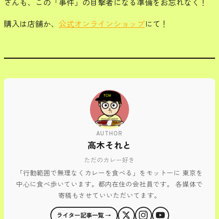
さんも、この「事件」の目撃者になる準備をお忘れなく！
購入は店舗か、
公式オンラインショップ
にて！
AUTHOR
高木それと
ただのカレー好き
「行動範囲で無理なくカレーを食べる」をモットーに 東京を
中心に食べ歩いています。都内在住の会社員です。 各媒体で
寄稿もさせていいただいてます。
ライター記事一覧 →