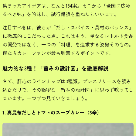
集まったアイデアは、なんと184案。そこから「全国に広め
るべき味」を吟味し、試行錯誤を重ねたといいます。
注目すべきは、彼らが「だし・スパイス・具材のバランス」
に徹底的にこだわった点。これはもう、単なるレトルト食品
の開発ではなく、一つの「料理」を追求する姿勢そのもの。
僕たちカレーファンが最も興奮するポイントです。
魅力的な3種！「旨みの設計図」を徹底解説
さて、肝心のラインナップは3種類。プレスリリースを読み
込むだけで、その緻密な「旨みの設計図」に思わず唸ってし
まいます。一つずつ見ていきましょう。
1. 真昆布だしとトマトのスープカレー（3辛）