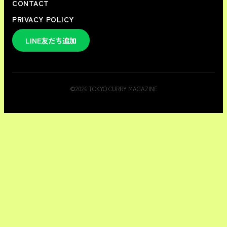
CONTACT
PRIVACY POLICY
LINE友だち追加
©
2026
TOKYO CURRY MAGAZINE