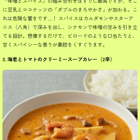
「味噌とスパイス」の組み合わせはすでに最高ですが、そこ
に豆乳とココナッツの「ダブルのまろやかさ」が加わる。こ
れは危険な響きです…！ スパイスはカルダモンやスターア
ニス（八角）で深みを出し、シナモンで味噌の甘みを引き立
てる設計。想像するだけで、ビロードのような口当たりと、
甘くスパイシーな香りが鼻腔をくすぐります。
3. 海老とトマトのクリーミースープカレー（2辛）