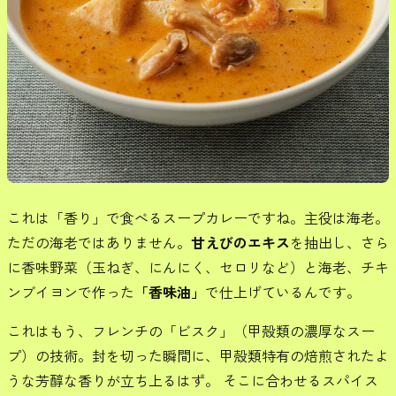
これは「香り」で食べるスープカレーですね。主役は海老。
ただの海老ではありません。
甘えびのエキス
を抽出し、さら
に香味野菜（玉ねぎ、にんにく、セロリなど）と海老、チキ
ンブイヨンで作った
「香味油」
で仕上げているんです。
これはもう、フレンチの「ビスク」（甲殻類の濃厚なスー
プ）の技術。封を切った瞬間に、甲殻類特有の焙煎されたよ
うな芳醇な香りが立ち上るはず。 そこに合わせるスパイス