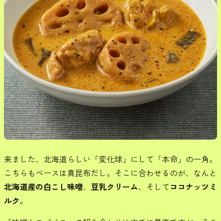
来ました、北海道らしい「変化球」にして「本命」の一角。
こちらもベースは真昆布だし。そこに合わせるのが、なんと
北海道産の白こし味噌
、
豆乳クリーム
、そして
ココナッツミ
ルク
。