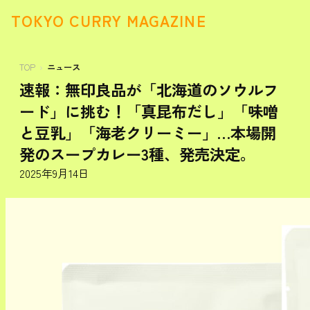
TOKYO CURRY MAGAZINE
TOP
ニュース
速報：無印良品が「北海道のソウルフ
ード」に挑む！「真昆布だし」「味噌
と豆乳」「海老クリーミー」…本場開
発のスープカレー3種、発売決定。
2025年9月14日