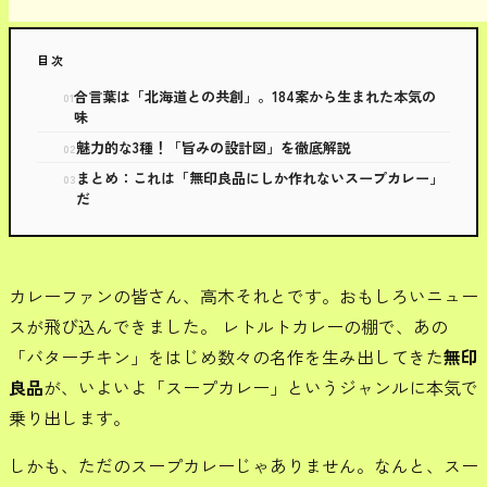
目次
合言葉は「北海道との共創」。184案から生まれた本気の
味
魅力的な3種！「旨みの設計図」を徹底解説
まとめ：これは「無印良品にしか作れないスープカレー」
だ
カレーファンの皆さん、高木それとです。おもしろいニュー
スが飛び込んできました。 レトルトカレーの棚で、あの
「バターチキン」をはじめ数々の名作を生み出してきた
無印
良品
が、いよいよ「スープカレー」というジャンルに本気で
乗り出します。
しかも、ただのスープカレーじゃありません。なんと、スー