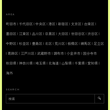
AREA
町田市
|
千代田区
|
中央区
|
港区
|
新宿区
|
文京区
|
台東区
|
墨田区
|
江東区
|
品川区
|
目黒区
|
大田区
|
世田谷区
|
渋谷区
|
中野区
|
杉並区
|
豊島区
|
北区
|
荒川区
|
板橋区
|
練馬区
|
足立区
|
葛飾区
|
江戸川区
|
武蔵野市
|
調布市
|
小金井市
|
国分寺市
秋田県
|
神奈川県
|
埼玉県
|
北海道
|
山梨県
|
千葉県
|
愛知県
|
海外
SEARCH
🔍