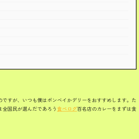
のですが、いつも僕はボンベイかデリーをおすすめします。た
は全国民が選んだであろう
食べログ
百名店のカレーをまずは食