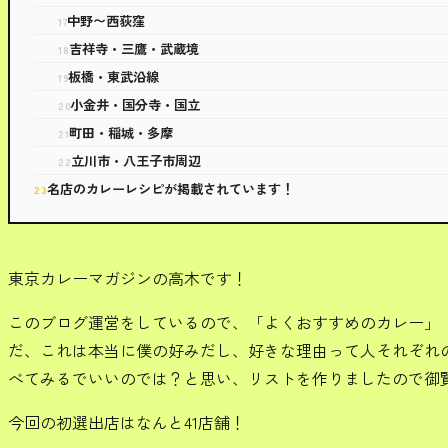
中野〜西荻窪
吉祥寺・三鷹・武蔵境
板橋・東武沿線
小金井・国分寺・国立
町田・稲城・多摩
立川市・八王子市周辺
名店のカレーレシピが掲載されています！
東京カレーマガジンの高木です！
このブログ運営をしているので、「よくおすすめのカレー」
だ、これは本当に僕の好みだし、好きな理由って人それぞれ
べてみるでいいのでは？と思い、リストを作りましたので御
今回の初選出店はなんと41店舗！