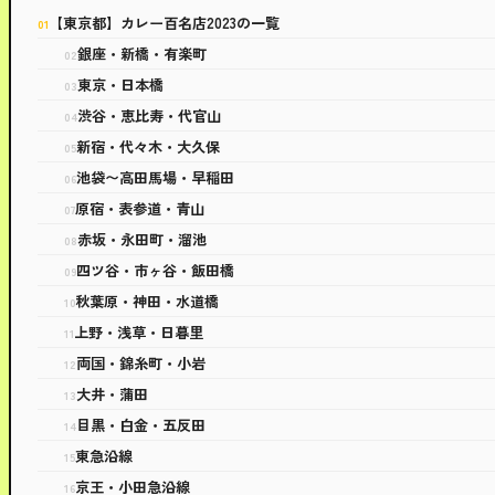
【東京都】カレー百名店2023の一覧
銀座・新橋・有楽町
東京・日本橋
渋谷・恵比寿・代官山
新宿・代々木・大久保
池袋〜高田馬場・早稲田
原宿・表参道・青山
赤坂・永田町・溜池
四ツ谷・市ヶ谷・飯田橋
秋葉原・神田・水道橋
上野・浅草・日暮里
両国・錦糸町・小岩
大井・蒲田
目黒・白金・五反田
東急沿線
京王・小田急沿線