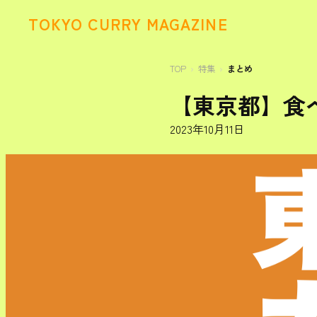
TOKYO CURRY MAGAZINE
TOP
特集
まとめ
【東京都】食べ
2023年10月11日