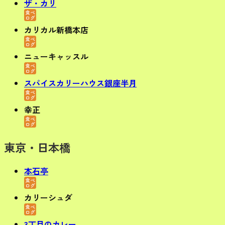
ザ・カ
リ
カリカル新橋本店
ニューキャッスル
スパイスカリーハウス銀座半月
幸正
東京・日本橋
本石亭
カリーシュダ
3丁目のカレー