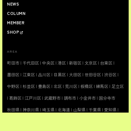
NEWS
COLUMN
MEMBER
SHOP
AREA
町田市
|
千代田区
|
中央区
|
港区
|
新宿区
|
文京区
|
台東区
|
墨田区
|
江東区
|
品川区
|
目黒区
|
大田区
|
世田谷区
|
渋谷区
|
中野区
|
杉並区
|
豊島区
|
北区
|
荒川区
|
板橋区
|
練馬区
|
足立区
|
葛飾区
|
江戸川区
|
武蔵野市
|
調布市
|
小金井市
|
国分寺市
秋田県
|
神奈川県
|
埼玉県
|
北海道
|
山梨県
|
千葉県
|
愛知県
|
海外